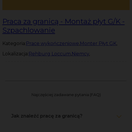
Praca za granicą - Montaż płyt G/K -
Szpachlowanie
Kategoria:
Prace wykończeniowe
,
Monter Płyt GK
,
Lokalizacja:
Rehburg Loccum
,
Niemcy
,
Najczęściej zadawane pytania (FAQ)
Jak znaleźć pracę za granicą?