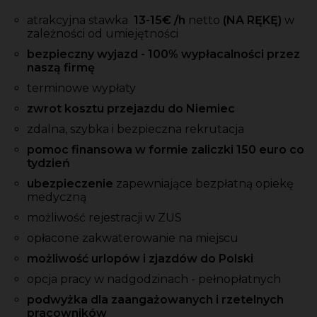
atrakcyjna stawka
13-15
€ /h
netto
(NA RĘKĘ)
w
zależności od umiejętności
bezpieczny wyjazd - 100% wypłacalności przez
naszą firmę
terminowe wypłaty
zwrot kosztu przejazdu do Niemiec
zdalna, szybka i bezpieczna rekrutacja
pomoc finansowa w formie zaliczki 150 euro co
tydzień
ubezpieczenie
zapewniające bezpłatną opiekę
medyczną
możliwość rejestracji w ZUS
opłacone zakwaterowanie na miejscu
możliwość urlopów i zjazdów do Polski
opcja pracy w nadgodzinach - pełnopłatnych
podwyżka dla zaangażowanych i rzetelnych
pracowników