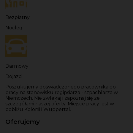
Bezpłatny
Nocleg
Darmowy
Dojazd
Poszukujemy doświadczonego pracownika do
pracy na stanowisku regipsiarza - szpachlarza w
Niemczech. Nie zwlekaj i zapoznaj się ze
szczegółami naszej oferty! Miejsce pracy jest w
pobliżu Kolonii i Wuppertal.
Oferujemy