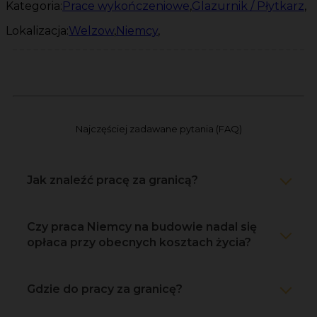
Kategoria:
Prace wykończeniowe
,
Glazurnik / Płytkarz
,
Lokalizacja:
Welzow
,
Niemcy
,
Najczęściej zadawane pytania (FAQ)
Jak znaleźć pracę za granicą?
Czy praca Niemcy na budowie nadal się
opłaca przy obecnych kosztach życia?
Gdzie do pracy za granicę?