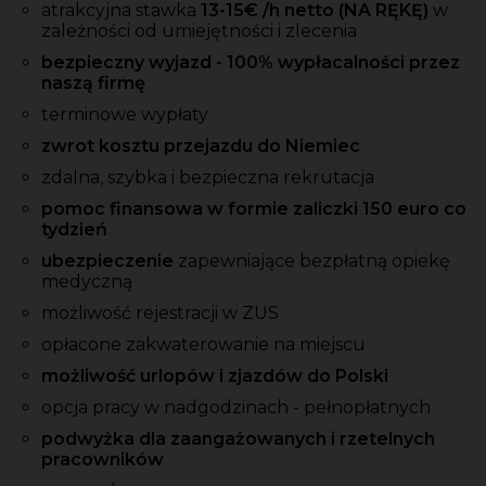
atrakcyjna stawka
13-15€ /h netto (NA RĘKĘ)
w
zależności od umiejętności i zlecenia
bezpieczny wyjazd - 100% wypłacalności przez
naszą firmę
terminowe wypłaty
zwrot kosztu przejazdu do Niemiec
zdalna, szybka i bezpieczna rekrutacja
pomoc finansowa w formie zaliczki 150 euro co
tydzień
ubezpieczenie
zapewniające bezpłatną opiekę
medyczną
możliwość rejestracji w ZUS
opłacone zakwaterowanie na miejscu
możliwość urlopów i zjazdów do Polski
opcja pracy w nadgodzinach - pełnopłatnych
podwyżka dla zaangażowanych i rzetelnych
pracowników