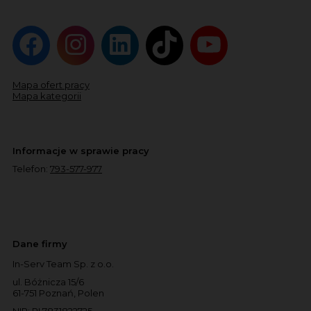
Mapa ofert pracy
Mapa kategorii
Informacje w sprawie pracy
Telefon:
793-577-977
Dane firmy
In-Serv Team Sp. z o.o.
ul. Bóżnicza 15/6
61-751 Poznań, Polen
NIP: PL7831822725