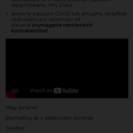
szpachlowaniu min. 3 lata
aktywny paszport COVID lub aktualny certyfikat
ozdrowieńca w zależności od
zlecenia
(wymagania niemieckich
kontrahentów)
Masz pytania?
Skontaktuj się z opiekunem zlecenia
Telefon: