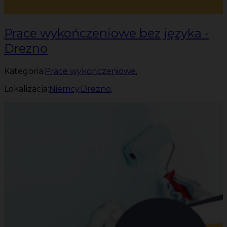
Prace wykończeniowe bez języka -
Drezno
Kategoria:
Prace wykończeniowe
,
Lokalizacja:
Niemcy
,
Drezno
,