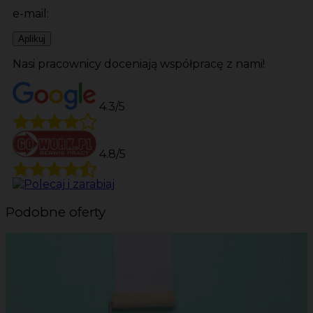
e-mail:
Aplikuj
Nasi pracownicy doceniają współpracę z nami!
4.3/5
4.8/5
Podobne oferty