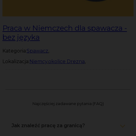
Praca w Niemczech dla spawacza -
bez języka
Kategoria:
Spawacz
,
Lokalizacja:
Niemcy
,
okolice Drezna
,
Najczęściej zadawane pytania (FAQ)
Jak znaleźć pracę za granicą?