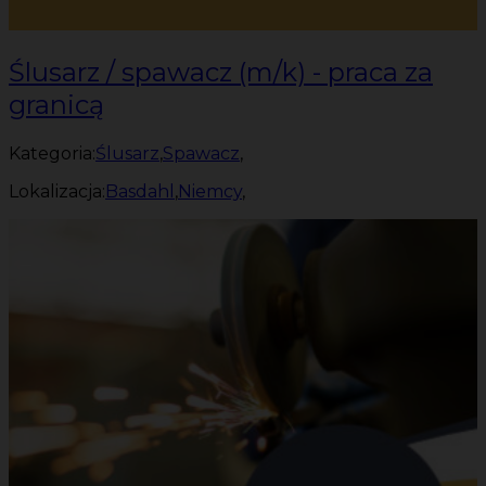
Ślusarz / spawacz (m/k) - praca za
granicą
Kategoria:
Ślusarz
,
Spawacz
,
Lokalizacja:
Basdahl
,
Niemcy
,