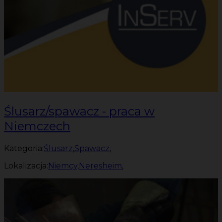
Ślusarz/spawacz - praca w
Niemczech
Kategoria:
Ślusarz
,
Spawacz
,
Lokalizacja:
Niemcy
,
Neresheim
,