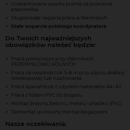
Gwarantowana wysoka premia za polecenie
pracownika
Długotrwała i legalna praca w Niemczech
Stałe wsparcie polskiego koordynatora
Do Twoich najważniejszych
obowiązków należeć będzie:
Prace pomocnicze przy zbiornikach
PRZEMYSŁOWO ROLNYCH
Praca na wysokości ok. 5-8 m przy użyciu drabiny
teleskopowej lub rusztowania
Prace spawalnicze z użyciem materiałów A4 i A2
Praca z foliami PVC do biogazu.
Montaż drewna, betonu, metalu i plastiku (PVC)
Demontaż i ponowny montaż biogazowni.
Nasze oczekiwania: