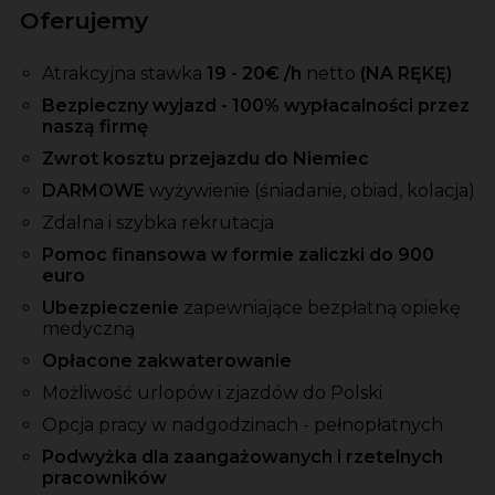
Oferujemy
Atrakcyjna stawka
19 - 20
€ /h
netto
(NA RĘKĘ)
Bezpieczny wyjazd - 100% wypłacalności przez
naszą firmę
Zwrot kosztu przejazdu do Niemiec
DARMOWE
wyżywienie (śniadanie, obiad, kolacja)
Zdalna i szybka rekrutacja
Pomoc finansowa w formie zaliczki do 900
euro
Ubezpieczenie
zapewniające bezpłatną opiekę
medyczną
Opłacone zakwaterowanie
Możliwość urlopów i zjazdów do Polski
Opcja pracy w nadgodzinach - pełnopłatnych
Podwyżka dla zaangażowanych i rzetelnych
pracowników