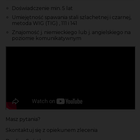
Doświadczenie min. 5 lat
Umiejętność spawania stali szlachetnej i czarnej,
metoda WIG (TIG) , 111 i 141
Znajomość j. niemieckiego lub j. angielskiego na
poziomie komunikatywnym
Masz pytania?
Skontaktuj się z opiekunem zlecenia