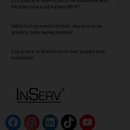
Czy praca w Niemczech na budowie jest
bezpieczna pod kątem BHP?
Jakie kursy warto zrobić, aby praca za
granicą była lepiej płatna?
Czy praca w Niemczech bez języka jest
możliwa?