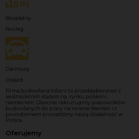
Bezpłatny
Nocleg
Darmowy
Dojazd
Firma budowlana InServ to przedsiębiorstwo z
siedmioletnim stażem na rynku polskim i
niemieckim. Obecnie rekrutujemy pracowników
budowlanych do pracy na terenie Niemiec i z
powodzeniem prowadzimy naszą działalność w
Polsce.
Oferujemy