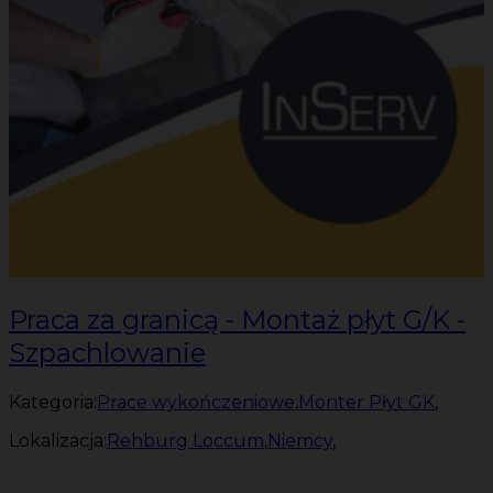
Praca za granicą - Montaż płyt G/K -
Szpachlowanie
Kategoria:
Prace wykończeniowe
,
Monter Płyt GK
,
Lokalizacja:
Rehburg Loccum
,
Niemcy
,