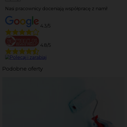
Nasi pracownicy doceniają współpracę z nami!
4.3/5
4.8/5
Podobne oferty