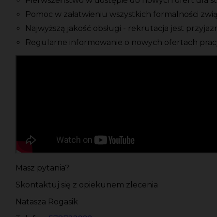
Pierwszeństwo w dostępie do nowych ofert dla s
Pomoc w załatwieniu wszystkich formalności zwi
Najwyższą jakość obsługi - rekrutacja jest przyja
Regularne informowanie o nowych ofertach pracy
Masz pytania?
Skontaktuj się z opiekunem zlecenia
Natasza Rogasik