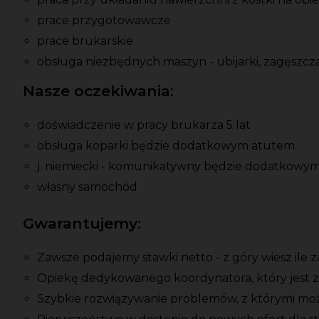
prace przygotowawcze
prace brukarskie
obsługa niezbędnych maszyn - ubijarki, zagęszczar
Nasze oczekiwania:
doświadczenie w pracy brukarza 5 lat
obsługa koparki będzie dodatkowym atutem
j. niemiecki - komunikatywny będzie dodatkowy
własny samochód
Gwarantujemy:
Zawsze podajemy stawki netto - z góry wiesz ile 
Opiekę dedykowanego koordynatora, który jest z
Szybkie rozwiązywanie problemów, z którymi moż