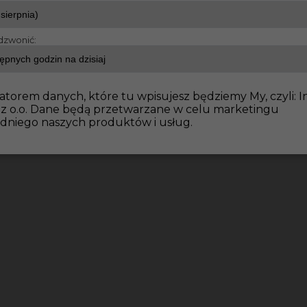
dzwonić:
emczech - brukarze
atorem danych, które tu wpisujesz będziemy My, czyli: I
 z o.o. Dane będą przetwarzane w celu marketingu
dniego naszych produktów i usług.