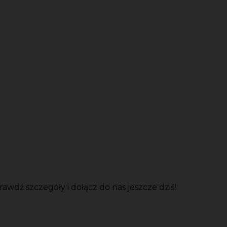
ź szczegóły i dołącz do nas jeszcze dziś!