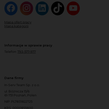
Mapa ofert pracy
Mapa kategorii
Informacje w sprawie pracy
Telefon:
793-577-977
Dane firmy
In-Serv Team Sp. z o.o.
ul. Bóżnicza 15/6
61-751 Poznań, Polen
NIP: PL7831822725
KRS: 0000855600