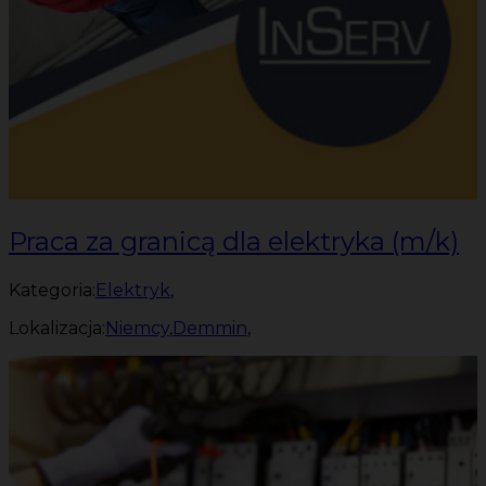
Praca za granicą dla elektryka (m/k)
Kategoria:
Elektryk
,
Lokalizacja:
Niemcy
,
Demmin
,