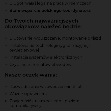
Długotrwała i legalna praca w Niemczech
Stałe wsparcie polskiego koordynatora
Do Twoich najważniejszych
obowiązków należeć będzie:
Dłutowanie, wpuszczanie, montowanie gniazd
Instalowanie technologii sygnalizacyjnej i
oświetleniowej
Instalacja systemów elektronicznych
Czytanie schematów obwodów
Nasze oczekiwania:
Doświadczenie w zawodzie min. 5 lat
Ważne uprawnienia
Znajomość j. niemieckiego - poziom
komunikatywny