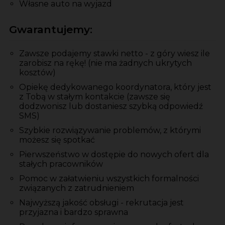
Własne auto na wyjazd
Gwarantujemy:
Zawsze podajemy stawki netto - z góry wiesz ile
zarobisz na rękę! (nie ma żadnych ukrytych
kosztów)
Opiekę dedykowanego koordynatora, który jest
z Tobą w stałym kontakcie (zawsze się
dodzwonisz lub dostaniesz szybką odpowiedź
SMS)
Szybkie rozwiązywanie problemów, z którymi
możesz się spotkać
Pierwszeństwo w dostępie do nowych ofert dla
stałych pracowników
Pomoc w załatwieniu wszystkich formalności
związanych z zatrudnieniem
Najwyższą jakość obsługi - rekrutacja jest
przyjazna i bardzo sprawna