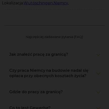
Lokalizacja:
Wutöschingen
,
Niemcy
,
Najczęściej zadawane pytania (FAQ)
Jak znaleźć pracę za granicą?
Czy praca Niemcy na budowie nadal się
opłaca przy obecnych kosztach życia?
Gdzie do pracy za granicę?
Co to jest Gewerbe?