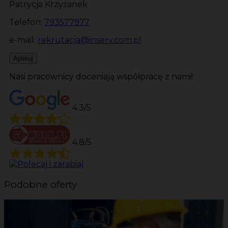
Patrycja Krzyżanek
Telefon:
793577977
e-mail:
rekrutacja@inserv.com.pl
Aplikuj
Nasi pracownicy doceniają współpracę z nami!
4.3/5
4.8/5
Podobne oferty