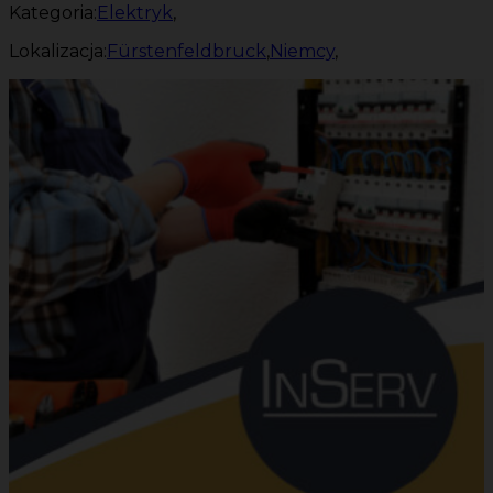
Kategoria:
Elektryk
,
Lokalizacja:
Fürstenfeldbruck
,
Niemcy
,