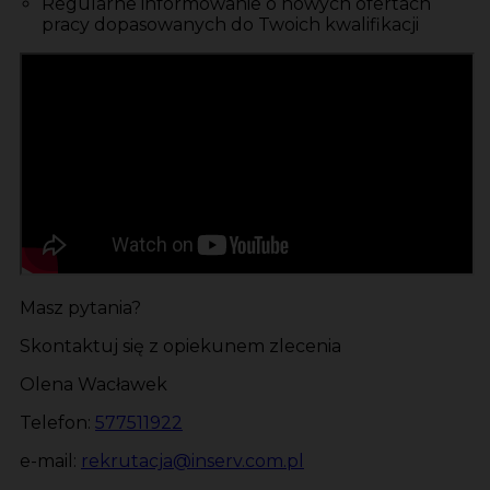
Regularne informowanie o nowych ofertach
pracy dopasowanych do Twoich kwalifikacji
Masz pytania?
Skontaktuj się z opiekunem zlecenia
Olena Wacławek
Telefon:
577511922
e-mail:
rekrutacja@inserv.com.pl