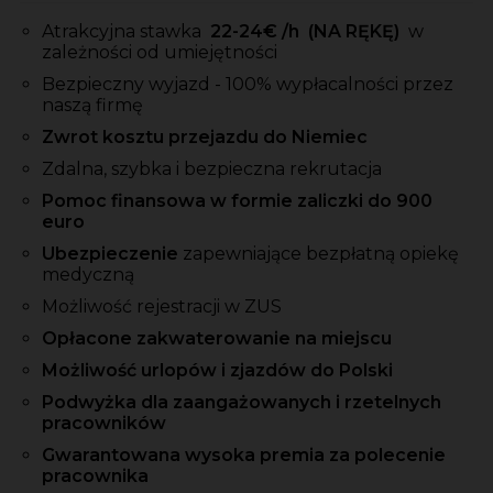
Atrakcyjna stawka
22-24
€ /h
(NA RĘKĘ)
w
zależności od umiejętności
Bezpieczny wyjazd - 100% wypłacalności przez
naszą firmę
Zwrot kosztu przejazdu do Niemiec
Zdalna, szybka i bezpieczna rekrutacja
Pomoc finansowa w formie zaliczki do 900
euro
Ubezpieczenie
zapewniające bezpłatną opiekę
medyczną
Możliwość rejestracji w ZUS
Opłacone zakwaterowanie na miejscu
Możliwość urlopów i zjazdów do Polski
Podwyżka dla zaangażowanych i rzetelnych
pracowników
Gwarantowana wysoka premia za polecenie
pracownika