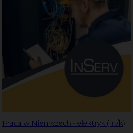
Praca w Niemczech - elektryk (m/k)