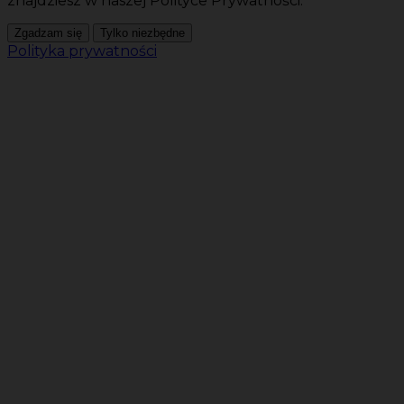
znajdziesz w naszej Polityce Prywatności.
Zgadzam się
Tylko niezbędne
Polityka prywatności