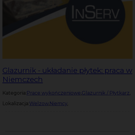
Glazurnik - układanie płytek: praca w
Niemczech
Kategoria:
Prace wykończeniowe
,
Glazurnik / Płytkarz
,
Lokalizacja:
Welzow
,
Niemcy
,