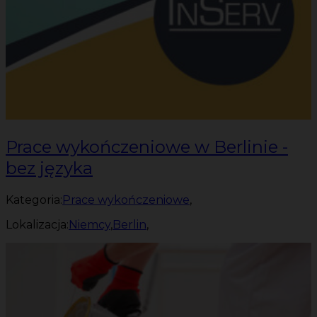
Prace wykończeniowe w Berlinie -
bez języka
Kategoria:
Prace wykończeniowe
,
Lokalizacja:
Niemcy
,
Berlin
,