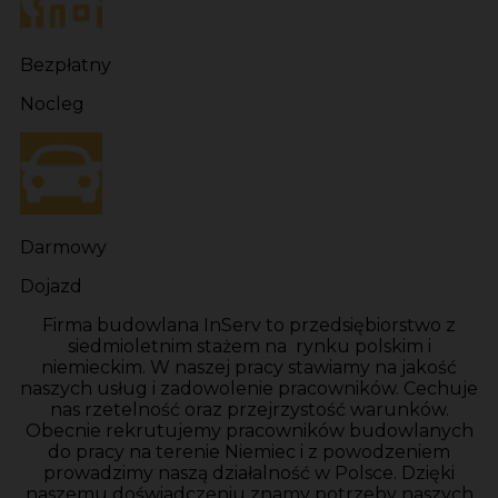
Bezpłatny
Nocleg
Darmowy
Dojazd
Firma budowlana InServ to przedsiębiorstwo z
siedmioletnim stażem na rynku polskim i
niemieckim. W naszej pracy stawiamy na jakość
naszych usług i zadowolenie pracowników. Cechuje
nas rzetelność oraz przejrzystość warunków.
Obecnie rekrutujemy pracowników budowlanych
do pracy na terenie Niemiec i z powodzeniem
prowadzimy naszą działalność w Polsce. Dzięki
naszemu doświadczeniu znamy potrzeby naszych