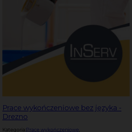
Prace wykończeniowe bez języka -
Drezno
Kategoria:
Prace wykończeniowe
,