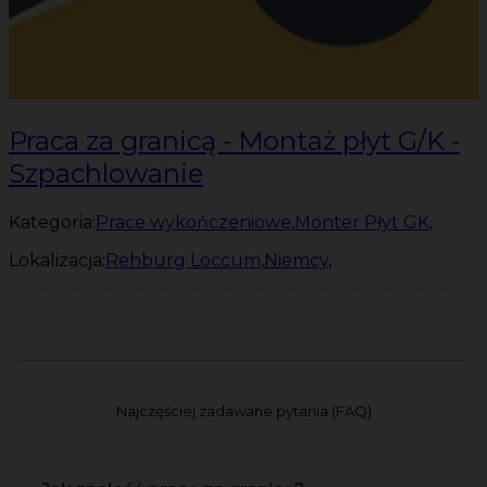
Praca za granicą - Montaż płyt G/K -
Szpachlowanie
Kategoria:
Prace wykończeniowe
,
Monter Płyt GK
,
Lokalizacja:
Rehburg Loccum
,
Niemcy
,
Najczęściej zadawane pytania (FAQ)