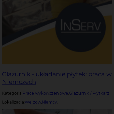
Glazurnik - układanie płytek: praca w
Niemczech
Kategoria:
Prace wykończeniowe
,
Glazurnik / Płytkarz
,
Lokalizacja:
Welzow
,
Niemcy
,