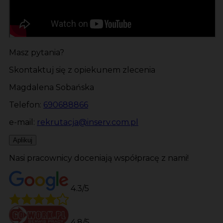
Masz pytania?
Skontaktuj się z opiekunem zlecenia
Magdalena Sobańska
Telefon:
690688866
e-mail:
rekrutacja@inserv.com.pl
Aplikuj
Nasi pracownicy doceniają współpracę z nami!
4.3/5
4.8/5