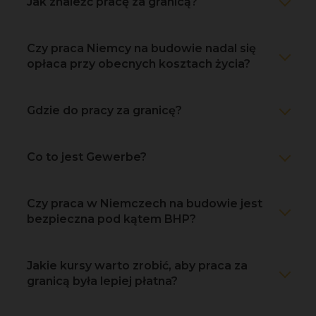
Jak znaleźć pracę za granicą?
Czy praca Niemcy na budowie nadal się
opłaca przy obecnych kosztach życia?
Gdzie do pracy za granicę?
Co to jest Gewerbe?
Czy praca w Niemczech na budowie jest
bezpieczna pod kątem BHP?
Jakie kursy warto zrobić, aby praca za
granicą była lepiej płatna?