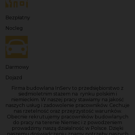
Bezpłatny
Nocleg
Darmowy
Dojazd
Firma budowlana InServ to przedsiębiorstwo z
siedmioletnim stażem na rynku polskim i
niemieckim. W naszej pracy stawiamy na jakość
naszych usług i zadowolenie pracowników. Cechuje
nas rzetelność oraz przejrzystość warunków.
Obecnie rekrutujemy pracowników budowlanych
do pracy na terenie Niemiec i z powodzeniem
prowadzimy naszą działalność w Polsce. Dzięki
naszemu doświadczeniu znamy potrzeby naszych