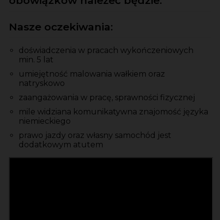
obowiązków należeć będzie:
Nasze oczekiwania:
doświadczenia w pracach wykończeniowych
min. 5 lat
umiejętność malowania wałkiem oraz
natryskowo
zaangażowania w pracę, sprawności fizycznej
mile widziana komunikatywna znajomość języka
niemieckiego
prawo jazdy oraz własny samochód jest
dodatkowym atutem