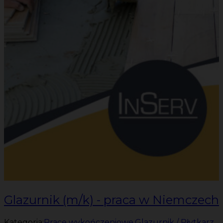
Glazurnik (m/k) - praca w Niemczech
Kategoria:
Prace wykończeniowe
,
Glazurnik / Płytkarz
,