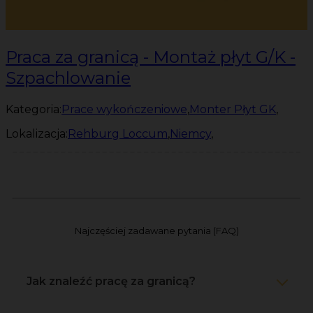
Praca za granicą - Montaż płyt G/K -
Szpachlowanie
Kategoria:
Prace wykończeniowe
,
Monter Płyt GK
,
Lokalizacja:
Rehburg Loccum
,
Niemcy
,
Najczęściej zadawane pytania (FAQ)
Jak znaleźć pracę za granicą?