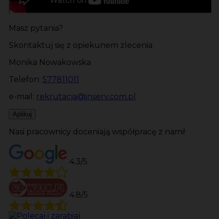
Masz pytania?
Skontaktuj się z opiekunem zlecenia
Monika Nowakowska
Telefon:
577811011
e-mail:
rekrutacja@inserv.com.pl
Aplikuj
Nasi pracownicy doceniają współpracę z nami!
4.3/5
4.8/5