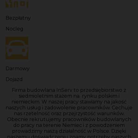
Bezpłatny
Nocleg
Darmowy
Dojazd
Firma budowlana InServ to przedsiębiorstwo z
siedmioletnim stażem na rynku polskim i
niemieckim. W naszej pracy stawiamy na jakość
naszych usług i zadowolenie pracowników. Cechuje
nas rzetelność oraz przejrzystość warunków.
Obecnie rekrutujemy pracowników budowlanych
do pracy na terenie Niemiec i z powodzeniem
prowadzimy naszą działalność w Polsce. Dzięki
naszemu doświadczeniu znamy potrzeby naszych