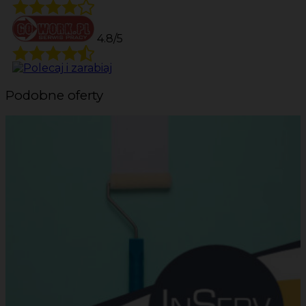
4.8/5
Podobne oferty