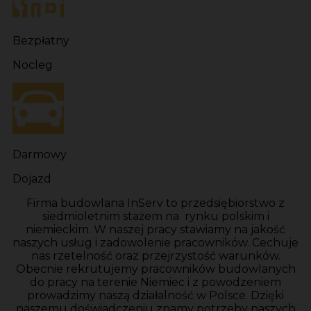
Bezpłatny
Nocleg
Darmowy
Dojazd
Firma budowlana InServ to przedsiębiorstwo z
siedmioletnim stażem na rynku polskim i
niemieckim. W naszej pracy stawiamy na jakość
naszych usług i zadowolenie pracowników. Cechuje
nas rzetelność oraz przejrzystość warunków.
Obecnie rekrutujemy pracowników budowlanych
do pracy na terenie Niemiec i z powodzeniem
prowadzimy naszą działalność w Polsce. Dzięki
naszemu doświadczeniu znamy potrzeby naszych