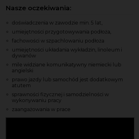
Nasze oczekiwania:
doświadczenia w zawodzie min. 5 lat,
umiejętności przygotowywania podłoża,
fachowości w szpachlowaniu podłoża
umiejętności układania wykładzin, linoleum i
dywanów
mile widziane komunikatywny niemiecki lub
angielski
prawo jazdy lub samochód jest dodatkowym
atutem
sprawności fizycznej i samodzielności w
wykonywaniu pracy
zaangażowania w prace