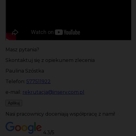
Masz pytania?
Skontaktuj się z opiekunem zlecenia
Paulina Szóstka
Telefon:
577511922
e-mail:
rekrutacja@inserv.com.pl
Aplikuj
Nasi pracownicy doceniają współpracę z nami!
4.3/5