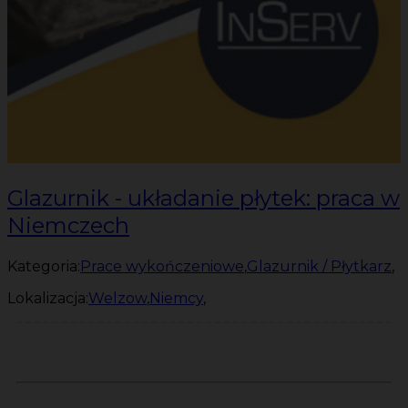
Glazurnik - układanie płytek: praca w
Niemczech
Kategoria:
Prace wykończeniowe
,
Glazurnik / Płytkarz
,
Lokalizacja:
Welzow
,
Niemcy
,