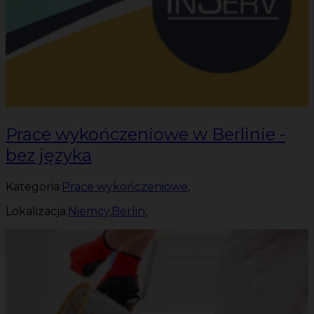
Prace wykończeniowe w Berlinie -
bez języka
Kategoria:
Prace wykończeniowe
,
Lokalizacja:
Niemcy
,
Berlin
,