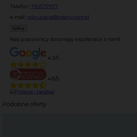
Telefon:
793577977
e-mail:
rekrutacja@inserv.com.pl
Aplikuj
Nasi pracownicy doceniają współpracę z nami!
4.3/5
4.8/5
Podobne oferty