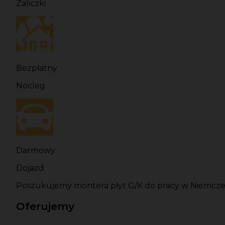
Zaliczki
Bezpłatny
Nocleg
Darmowy
Dojazd
Poszukujemy montera płyt G/K do pracy w Niemczech.
Oferujemy