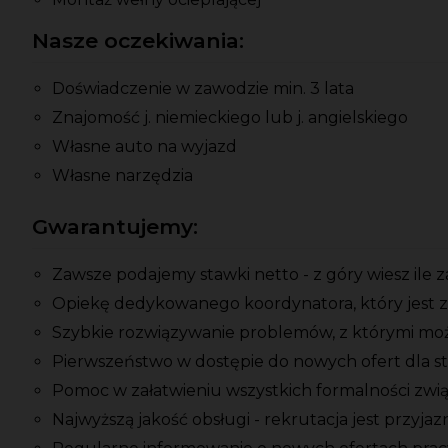
Nasze oczekiwania:
Doświadczenie w zawodzie min. 3 lata
Znajomość j. niemieckiego lub j. angielskiego
Własne auto na wyjazd
Własne narzędzia
Gwarantujemy:
Zawsze podajemy stawki netto - z góry wiesz ile 
Opiekę dedykowanego koordynatora, który jest z
Szybkie rozwiązywanie problemów, z którymi moż
Pierwszeństwo w dostępie do nowych ofert dla s
Pomoc w załatwieniu wszystkich formalności zwi
Najwyższą jakość obsługi - rekrutacja jest przyja