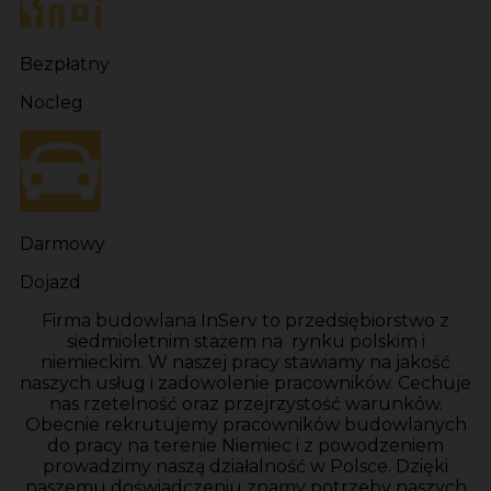
Bezpłatny
Nocleg
Darmowy
Dojazd
Firma budowlana InServ to przedsiębiorstwo z
siedmioletnim stażem na rynku polskim i
niemieckim. W naszej pracy stawiamy na jakość
naszych usług i zadowolenie pracowników. Cechuje
nas rzetelność oraz przejrzystość warunków.
Obecnie rekrutujemy pracowników budowlanych
do pracy na terenie Niemiec i z powodzeniem
prowadzimy naszą działalność w Polsce. Dzięki
naszemu doświadczeniu znamy potrzeby naszych