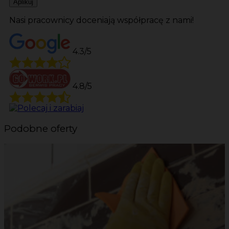
Aplikuj
Nasi pracownicy doceniają współpracę z nami!
4.3/5
4.8/5
Podobne oferty