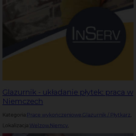
Glazurnik - układanie płytek: praca w
Niemczech
Kategoria:
Prace wykończeniowe
,
Glazurnik / Płytkarz
,
Lokalizacja:
Welzow
,
Niemcy
,