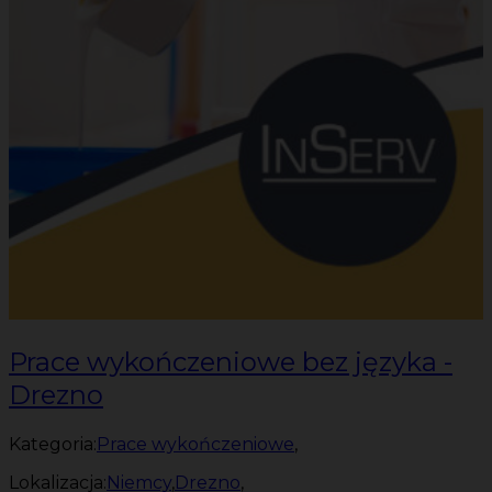
Prace wykończeniowe bez języka -
Drezno
Kategoria:
Prace wykończeniowe
,
Lokalizacja:
Niemcy
,
Drezno
,