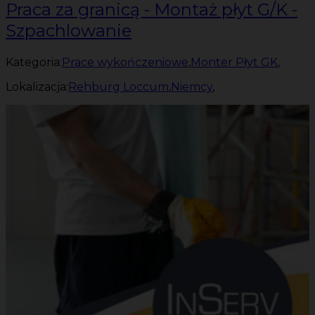
Praca za granicą - Montaż płyt G/K -
Szpachlowanie
Kategoria:
Prace wykończeniowe
,
Monter Płyt GK
,
Lokalizacja:
Rehburg Loccum
,
Niemcy
,