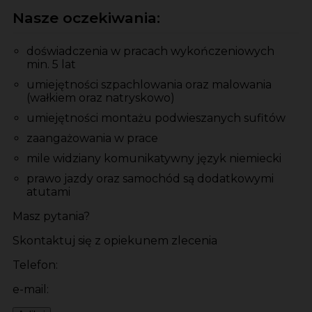
Nasze oczekiwania:
doświadczenia w pracach wykończeniowych
min. 5 lat
umiejętności szpachlowania oraz malowania
(wałkiem oraz natryskowo)
umiejętności montażu podwieszanych sufitów
zaangażowania w prace
mile widziany komunikatywny język niemiecki
prawo jazdy oraz samochód są dodatkowymi
atutami
Masz pytania?
Skontaktuj się z opiekunem zlecenia
Telefon:
e-mail: