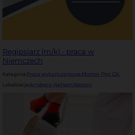
Regipsiarz (m/k) - praca w
Niemczech
Kategoria:
Prace wykończeniowe
,
Monter Płyt GK
,
Lokalizacja:
Arnsberg-Neheim
,
Niemcy
,