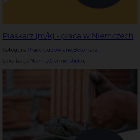
Piaskarz (m/k) - praca w Niemczech
Kategoria:
Prace budowlane
,
Betoniarz
,
Lokalizacja:
Niemcy
,
Germersheim
,