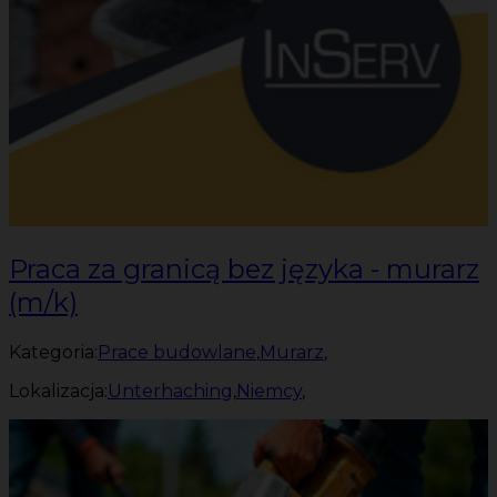
Praca za granicą bez języka - murarz
(m/k)
Kategoria:
Prace budowlane
,
Murarz
,
Lokalizacja:
Unterhaching
,
Niemcy
,