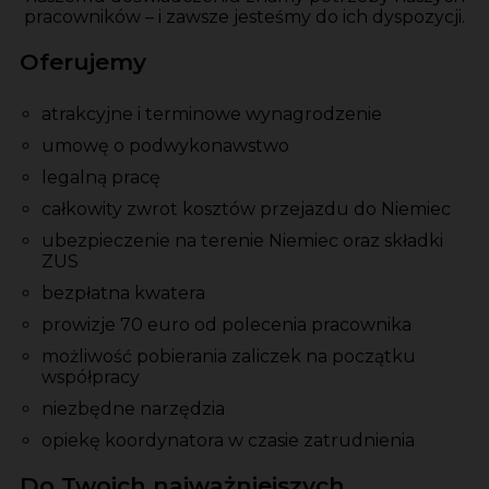
pracowników – i zawsze jesteśmy do ich dyspozycji.
Oferujemy
atrakcyjne i terminowe wynagrodzenie
umowę o podwykonawstwo
legalną pracę
całkowity zwrot kosztów przejazdu do Niemiec
ubezpieczenie na terenie Niemiec oraz składki
ZUS
bezpłatna kwatera
prowizje 70 euro od polecenia pracownika
możliwość pobierania zaliczek na początku
współpracy
niezbędne narzędzia
opiekę koordynatora w czasie zatrudnienia
Do Twoich najważniejszych