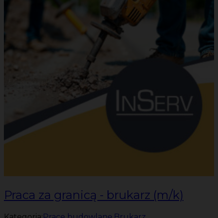
Praca za granicą - brukarz (m/k)
Kategoria:
Prace budowlane
,
Brukarz
,