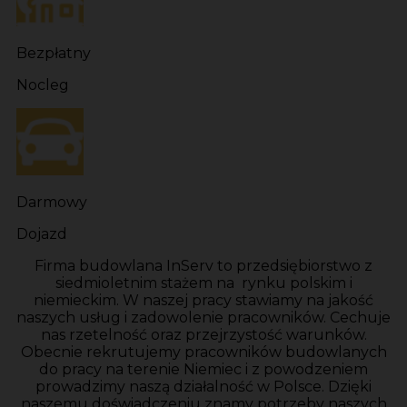
Bezpłatny
Nocleg
Darmowy
Dojazd
Firma budowlana InServ to przedsiębiorstwo z
siedmioletnim stażem na rynku polskim i
niemieckim. W naszej pracy stawiamy na jakość
naszych usług i zadowolenie pracowników. Cechuje
nas rzetelność oraz przejrzystość warunków.
Obecnie rekrutujemy pracowników budowlanych
do pracy na terenie Niemiec i z powodzeniem
prowadzimy naszą działalność w Polsce. Dzięki
naszemu doświadczeniu znamy potrzeby naszych