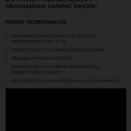
obowiązków należeć będzie:
Nasze oczekiwania:
doświadczenia w pracy przy tynkach
maszynowych min. 5 lat
umiejętności murowania (stany surowe)
obsługa maszyn i narzędzi
prawo jazdy oraz własny samochód są
dodatkowym atutem
mile widziany komunikatywny język niemiecki