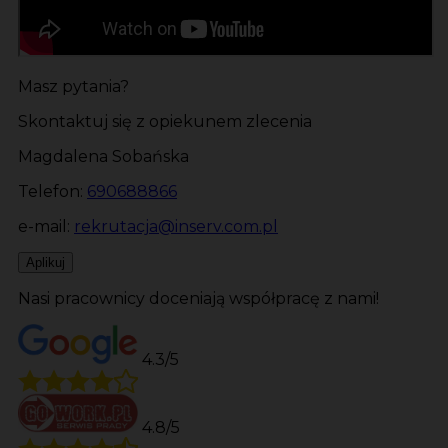
Masz pytania?
Skontaktuj się z opiekunem zlecenia
Magdalena Sobańska
Telefon:
690688866
e-mail:
rekrutacja@inserv.com.pl
Aplikuj
Nasi pracownicy doceniają współpracę z nami!
4.3/5
4.8/5