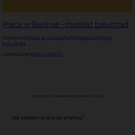
Praca w Berlinie - montaż balustrad
Kategoria:
Prace budowlane
,
Monterzy
,
Monter
balustrad
,
Lokalizacja:
Niemcy
,
Berlin
,
Najczęściej zadawane pytania (FAQ)
Jak znaleźć pracę za granicą?