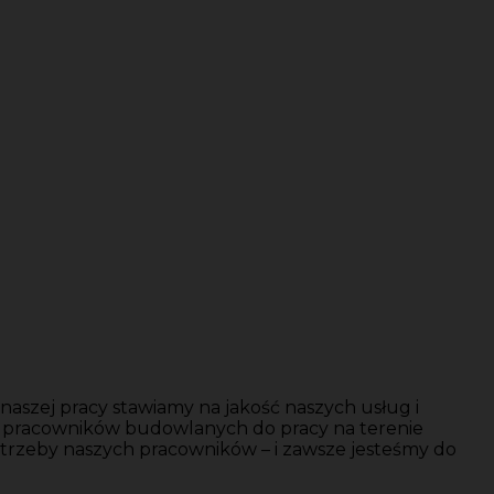
aszej pracy stawiamy na jakość naszych usług i
y pracowników budowlanych do pracy na terenie
trzeby naszych pracowników – i zawsze jesteśmy do