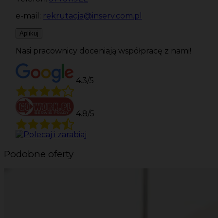
e-mail:
rekrutacja@inserv.com.pl
Aplikuj
Nasi pracownicy doceniają współpracę z nami!
4.3/5
4.8/5
Podobne oferty