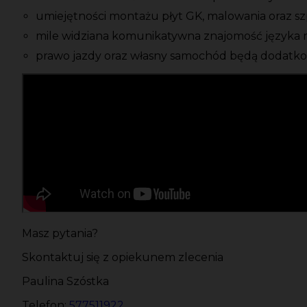
umiejętności montażu płyt GK, malowania oraz s
mile widziana komunikatywna znajomość języka 
prawo jazdy oraz własny samochód będą dodat
Masz pytania?
Skontaktuj się z opiekunem zlecenia
Paulina Szóstka
Telefon:
577511922