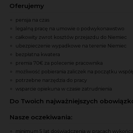
Oferujemy
pensja na czas
legalną pracę na umowie o podwykonawstwo
całkowity zwrot kosztów przejazdu do Niemiec
ubezpieczenie wypadkowe na terenie Niemiec
bezpłatna kwatera
premia 70€ za polecenie pracownika
możliwość pobierania zaliczek na początku współ
potrzebne narzędzia do pracy
wsparcie opiekuna w czasie zatrudnienia
Do Twoich najważniejszych obowiązkó
Nasze oczekiwania:
minimum 5 lat doświadczenia w pracach wykońc