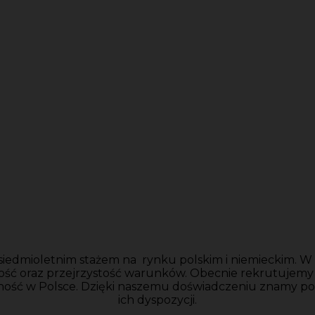
siedmioletnim stażem na rynku polskim i niemieckim. W n
ość oraz przejrzystość warunków. Obecnie rekrutujem
ność w Polsce. Dzięki naszemu doświadczeniu znamy po
ich dyspozycji.