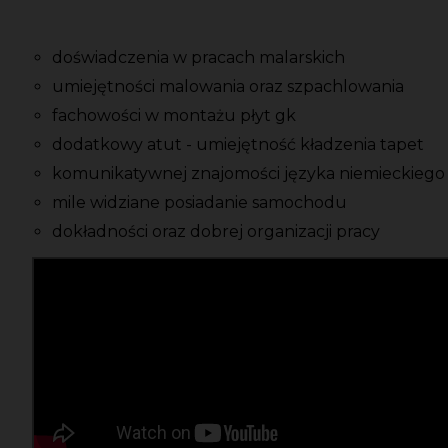
doświadczenia w pracach malarskich
umiejętności malowania oraz szpachlowania
fachowości w montażu płyt gk
dodatkowy atut - umiejętność kładzenia tapet
komunikatywnej znajomości języka niemieckiego
mile widziane posiadanie samochodu
dokładności oraz dobrej organizacji pracy