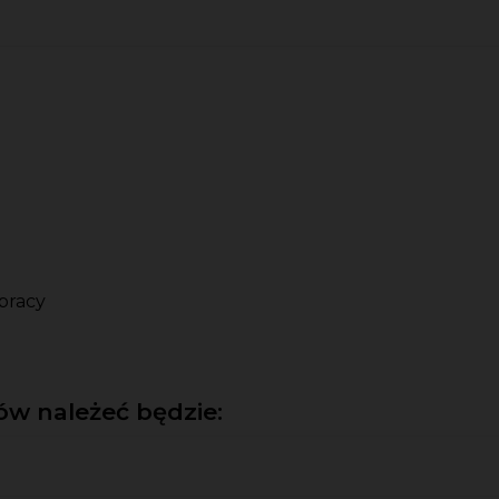
pracy
w należeć będzie: