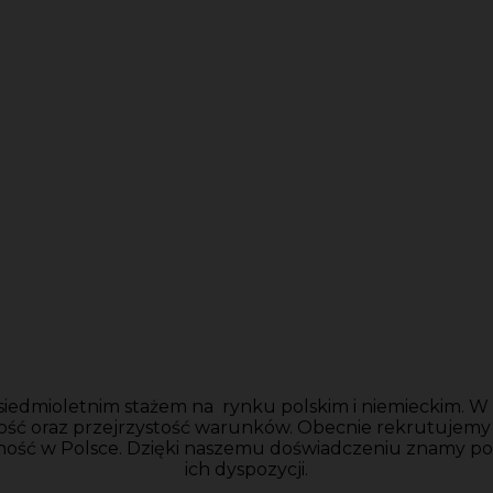
siedmioletnim stażem na rynku polskim i niemieckim. W n
ość oraz przejrzystość warunków. Obecnie rekrutujem
ność w Polsce. Dzięki naszemu doświadczeniu znamy po
ich dyspozycji.