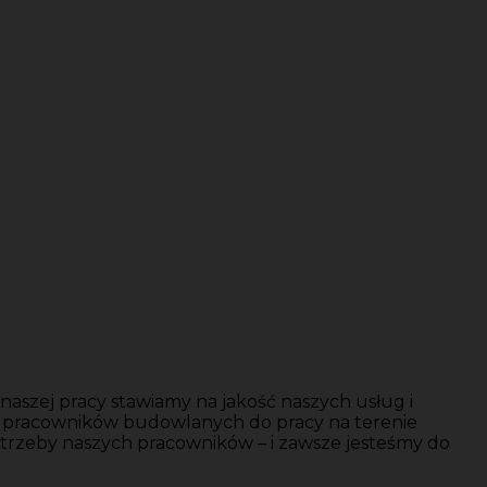
aszej pracy stawiamy na jakość naszych usług i
y pracowników budowlanych do pracy na terenie
trzeby naszych pracowników – i zawsze jesteśmy do