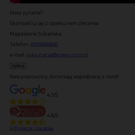
Masz pytania?
Skontaktuj się z opiekunem zlecenia
Magdalena Sobańska
Telefon:
690688866
e-mail:
rekrutacja@inserv.com.pl
Aplikuj
Nasi pracownicy doceniają współpracę z nami!
4.3/5
4.8/5