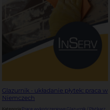
Glazurnik - układanie płytek: praca w
Niemczech
Kategoria:
Prace wykończeniowe
,
Glazurnik / Płytkarz
,