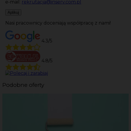
e-mail:
rekrutacja@inserv.com.pl
Aplikuj
Nasi pracownicy doceniają współpracę z nami!
4.3/5
4.8/5
Podobne oferty