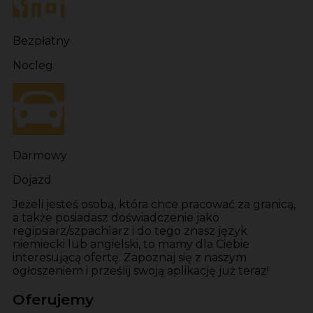
Bezpłatny
Nocleg
Darmowy
Dojazd
Jeżeli jesteś osobą, która chce pracować za granicą,
a także posiadasz doświadczenie jako
regipsiarz/szpachlarz i do tego znasz język
niemiecki lub angielski, to mamy dla Ciebie
interesującą ofertę. Zapoznaj się z naszym
ogłoszeniem i prześlij swoją aplikację już teraz!
Oferujemy