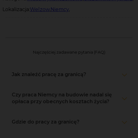
Lokalizacja:
Welzow
,
Niemcy
,
Najczęściej zadawane pytania (FAQ)
Jak znaleźć pracę za granicą?
Czy praca Niemcy na budowie nadal się
opłaca przy obecnych kosztach życia?
Gdzie do pracy za granicę?