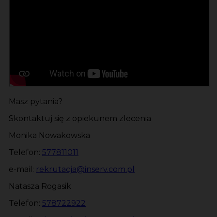
Masz pytania?
Skontaktuj się z opiekunem zlecenia
Monika Nowakowska
Telefon:
577811011
e-mail:
rekrutacja@inserv.com.pl
Natasza Rogasik
Telefon:
578722922