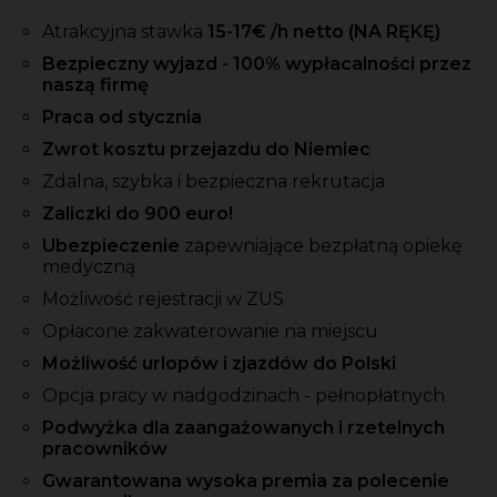
Atrakcyjna stawka
15-17
€ /h
netto
(NA RĘKĘ)
Bezpieczny wyjazd - 100% wypłacalności przez
naszą firmę
Praca od stycznia
Zwrot kosztu przejazdu do Niemiec
Zdalna, szybka i bezpieczna rekrutacja
Zaliczki
do 900 euro!
Ubezpieczenie
zapewniające bezpłatną opiekę
medyczną
Możliwość rejestracji w ZUS
Opłacone zakwaterowanie na miejscu
Możliwość urlopów i zjazdów do Polski
Opcja pracy w nadgodzinach - pełnopłatnych
Podwyżka dla zaangażowanych i rzetelnych
pracowników
Gwarantowana wysoka premia za polecenie