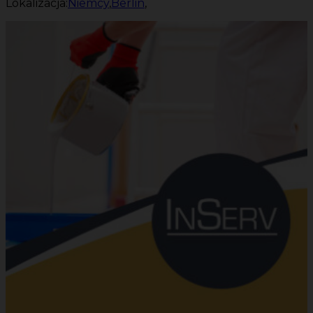
Lokalizacja:
Niemcy
,
Berlin
,