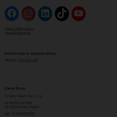
Mapa ofert pracy
Mapa kategorii
Informacje w sprawie pracy
Telefon:
793-577-977
Dane firmy
In-Serv Team Sp. z o.o.
ul. Bóżnicza 15/6
61-751 Poznań, Polen
NIP: PL7831822725