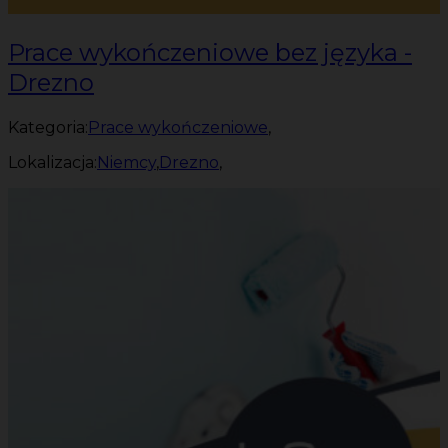
Prace wykończeniowe bez języka -
Drezno
Kategoria:
Prace wykończeniowe
,
Lokalizacja:
Niemcy
,
Drezno
,