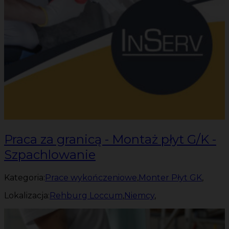
Praca za granicą - Montaż płyt G/K -
Szpachlowanie
Kategoria:
Prace wykończeniowe
,
Monter Płyt GK
,
Lokalizacja:
Rehburg Loccum
,
Niemcy
,