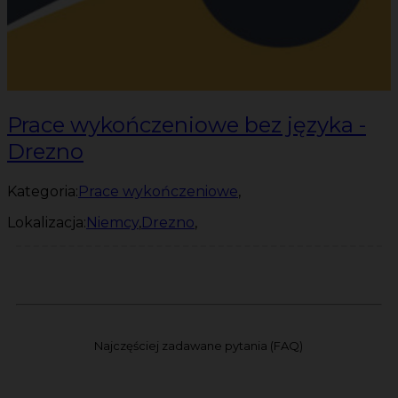
Prace wykończeniowe bez języka -
Drezno
Kategoria:
Prace wykończeniowe
,
Lokalizacja:
Niemcy
,
Drezno
,
Najczęściej zadawane pytania (FAQ)