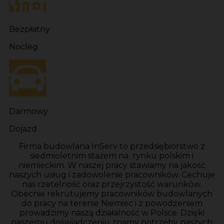
Bezpłatny
Nocleg
Darmowy
Dojazd
Firma budowlana InServ to przedsiębiorstwo z
siedmioletnim stażem na rynku polskim i
niemieckim. W naszej pracy stawiamy na jakość
naszych usług i zadowolenie pracowników. Cechuje
nas rzetelność oraz przejrzystość warunków.
Obecnie rekrutujemy pracowników budowlanych
do pracy na terenie Niemiec i z powodzeniem
prowadzimy naszą działalność w Polsce. Dzięki
naszemu doświadczeniu znamy potrzeby naszych