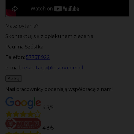
Masz pytania?
Skontaktuj się z opiekunem zlecenia
Paulina Szóstka
Telefon:
577511922
e-mail:
rekrutacja@inserv.com.pl
Aplikuj
Nasi pracownicy doceniają współpracę z nami!
4.3/5
4.8/5