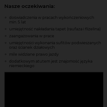
Nasze oczekiwania:
doświadczenia w pracach wykończeniowych
min. 5 lat
umiejętność nakładania tapet (raufaza i flizelina)
zaangażowania w prace
umiejętności wykonania sufitów podwieszanych
oraz ścianek działowych
mile widziane prawo jazdy
dodatkowym atutem jest znajomość języka
niemieckiego