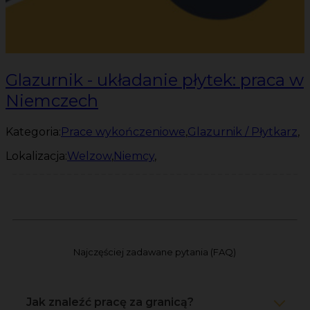
Glazurnik - układanie płytek: praca w
Niemczech
Kategoria:
Prace wykończeniowe
,
Glazurnik / Płytkarz
,
Lokalizacja:
Welzow
,
Niemcy
,
Najczęściej zadawane pytania (FAQ)
Jak znaleźć pracę za granicą?