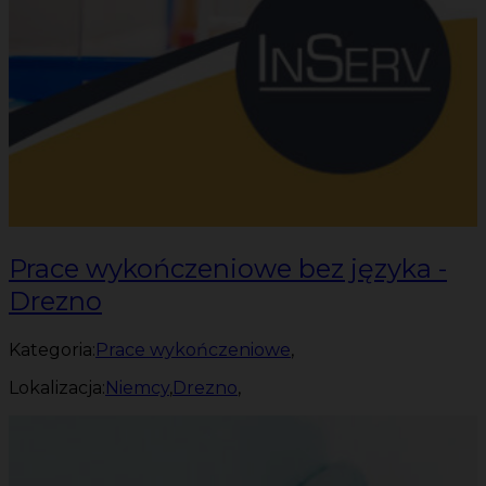
Prace wykończeniowe bez języka -
Drezno
Kategoria:
Prace wykończeniowe
,
Lokalizacja:
Niemcy
,
Drezno
,