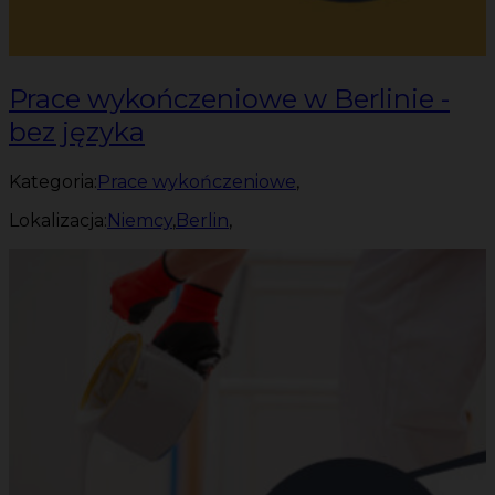
Prace wykończeniowe w Berlinie -
bez języka
Kategoria:
Prace wykończeniowe
,
Lokalizacja:
Niemcy
,
Berlin
,