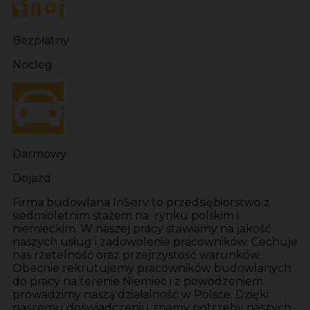
Bezpłatny
Nocleg
Darmowy
Dojazd
Firma budowlana InServ to przedsiębiorstwo z
siedmioletnim stażem na rynku polskim i
niemieckim. W naszej pracy stawiamy na jakość
naszych usług i zadowolenie pracowników. Cechuje
nas rzetelność oraz przejrzystość warunków.
Obecnie rekrutujemy pracowników budowlanych
do pracy na terenie Niemiec i z powodzeniem
prowadzimy naszą działalność w Polsce. Dzięki
naszemu doświadczeniu znamy potrzeby naszych