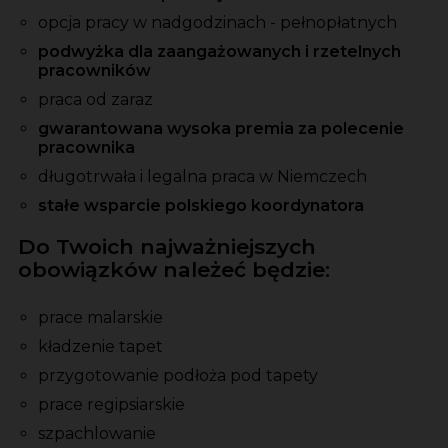
opcja pracy w nadgodzinach - pełnopłatnych
podwyżka dla zaangażowanych i rzetelnych
pracowników
praca od zaraz
gwarantowana wysoka premia za polecenie
pracownika
długotrwała i legalna praca w Niemczech
stałe wsparcie polskiego koordynatora
Do Twoich najważniejszych
obowiązków należeć będzie:
prace malarskie
kładzenie tapet
przygotowanie podłoża pod tapety
prace regipsiarskie
szpachlowanie