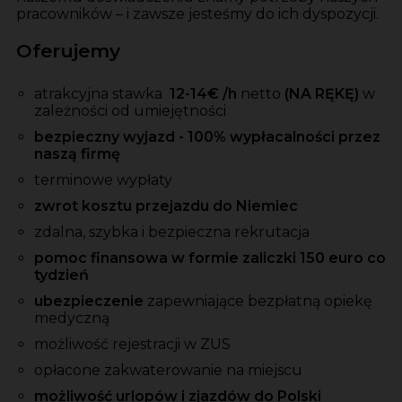
pracowników – i zawsze jesteśmy do ich dyspozycji.
Oferujemy
atrakcyjna stawka
12-14
€ /h
netto
(NA RĘKĘ)
w
zależności od umiejętności
bezpieczny wyjazd - 100% wypłacalności przez
naszą firmę
terminowe wypłaty
zwrot kosztu przejazdu do Niemiec
zdalna, szybka i bezpieczna rekrutacja
pomoc finansowa w formie zaliczki 150 euro co
tydzień
ubezpieczenie
zapewniające bezpłatną opiekę
medyczną
możliwość rejestracji w ZUS
opłacone zakwaterowanie na miejscu
możliwość urlopów i zjazdów do Polski