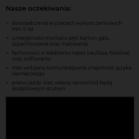
Nasze oczekiwania:
doświadczenia w pracach wykończeniowych
min. 5 lat
umiejętności montażu płyt karton-gips,
szpachlowania oraz malowania
fachowości w kładzeniu tapet (raufaza, flizelina)
oraz szlifowaniu
mile widziana komunikatywna znajomość języka
niemieckiego
prawo jazdy oraz własny samochód będą
dodatkowym atutem