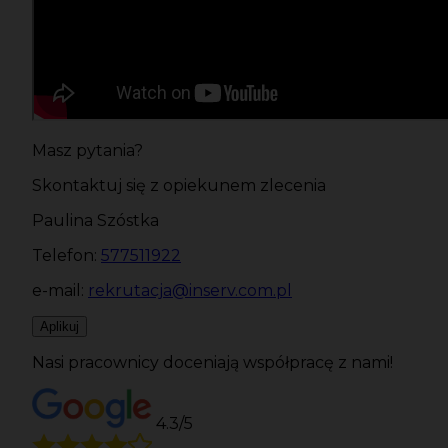
Masz pytania?
Skontaktuj się z opiekunem zlecenia
Paulina Szóstka
Telefon:
577511922
e-mail:
rekrutacja@inserv.com.pl
Aplikuj
Nasi pracownicy doceniają współpracę z nami!
4.3/5