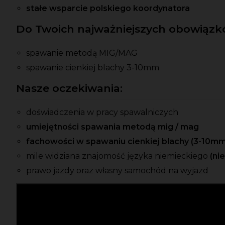
stałe wsparcie polskiego koordynatora
Do Twoich najważniejszych obowiązkó
spawanie metodą MIG/MAG
spawanie cienkiej blachy 3-10mm
Nasze oczekiwania:
doświadczenia w pracy spawalniczych
umiejętności spawania metodą mig / mag
fachowości w spawaniu cienkiej blachy (3-10mm
mile widziana znajomość języka niemieckiego
(ni
prawo jazdy oraz własny samochód na wyjazd