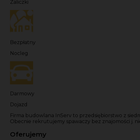
Zaliczki
Bezpłatny
Nocleg
Darmowy
Dojazd
Firma budowlana InServ to przedsiębiorstwo z sied
Obecnie rekrutujemy spawaczy bez znajomości j. ni
Oferujemy