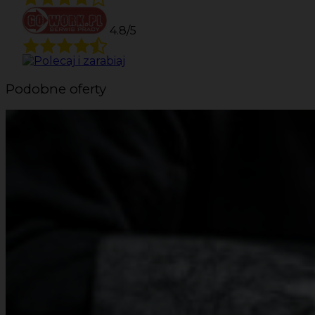
4.8/5
Podobne oferty