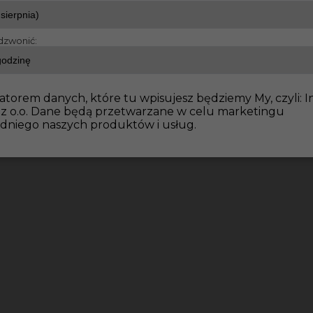
dzwonić:
raca Niemcy bez języka
atorem danych, które tu wpisujesz będziemy My, czyli: I
 z o.o. Dane będą przetwarzane w celu marketingu
dniego naszych produktów i usług.