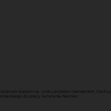
mioletnim stażem na rynku polskim i niemieckim. Cechuj
emieckiego do pracy na terenie Niemiec.