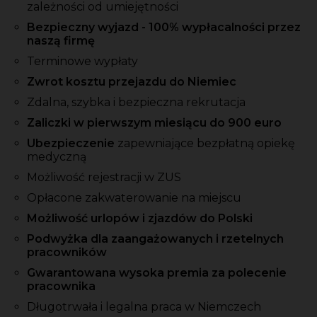
zależności od umiejętności
Bezpieczny wyjazd - 100% wypłacalności przez
naszą firmę
Terminowe wypłaty
Zwrot kosztu przejazdu do Niemiec
Zdalna, szybka i bezpieczna rekrutacja
Zaliczki w pierwszym miesiącu do 900 euro
Ubezpieczenie
zapewniające bezpłatną opiekę
medyczną
Możliwość rejestracji w ZUS
Opłacone zakwaterowanie na miejscu
Możliwość urlopów i zjazdów do Polski
Podwyżka dla zaangażowanych i rzetelnych
pracowników
Gwarantowana wysoka premia za polecenie
pracownika
Długotrwała i legalna praca w Niemczech