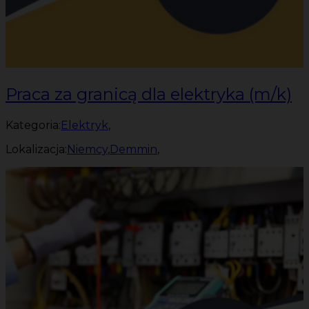
Praca za granicą dla elektryka (m/k)
Kategoria:
Elektryk
,
Lokalizacja:
Niemcy
,
Demmin
,