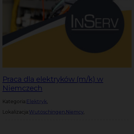
Praca dla elektryków (m/k) w
Niemczech
Kategoria:
Elektryk
,
Lokalizacja:
Wutöschingen
,
Niemcy
,