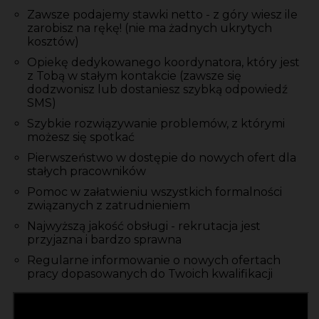
Zawsze podajemy stawki netto - z góry wiesz ile
zarobisz na rękę! (nie ma żadnych ukrytych
kosztów)
Opiekę dedykowanego koordynatora, który jest
z Tobą w stałym kontakcie (zawsze się
dodzwonisz lub dostaniesz szybką odpowiedź
SMS)
Szybkie rozwiązywanie problemów, z którymi
możesz się spotkać
Pierwszeństwo w dostępie do nowych ofert dla
stałych pracowników
Pomoc w załatwieniu wszystkich formalności
związanych z zatrudnieniem
Najwyższą jakość obsługi - rekrutacja jest
przyjazna i bardzo sprawna
Regularne informowanie o nowych ofertach
pracy dopasowanych do Twoich kwalifikacji