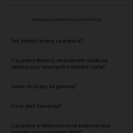
Najczęściej zadawane pytania (FAQ)
Jak znaleźć pracę za granicą?
Czy praca Niemcy na budowie nadal się
opłaca przy obecnych kosztach życia?
Gdzie do pracy za granicę?
Co to jest Gewerbe?
Czy praca w Niemczech na budowie jest
bezpieczna pod kątem BHP?