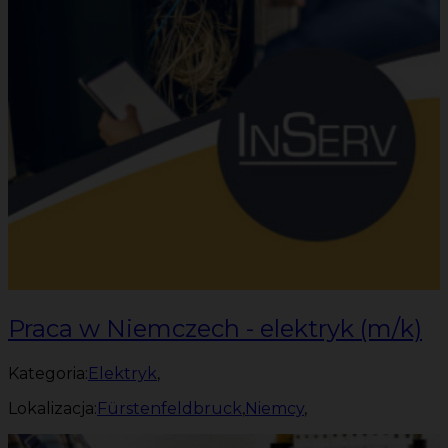
Praca w Niemczech - elektryk (m/k)
Kategoria:
Elektryk
,
Lokalizacja:
Fürstenfeldbruck
,
Niemcy
,