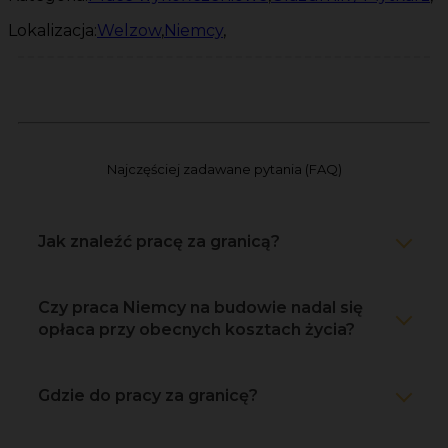
Lokalizacja:
Welzow
,
Niemcy
,
Najczęściej zadawane pytania (FAQ)
Jak znaleźć pracę za granicą?
Czy praca Niemcy na budowie nadal się
opłaca przy obecnych kosztach życia?
Gdzie do pracy za granicę?