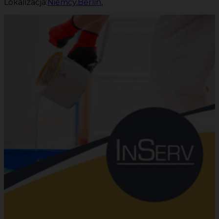
Lokalizacja:
Niemcy
,
Berlin
,