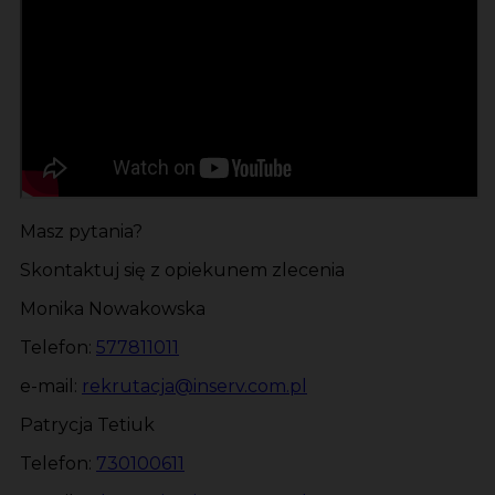
Masz pytania?
Skontaktuj się z opiekunem zlecenia
Monika Nowakowska
Telefon:
577811011
e-mail:
rekrutacja@inserv.com.pl
Patrycja Tetiuk
Telefon:
730100611