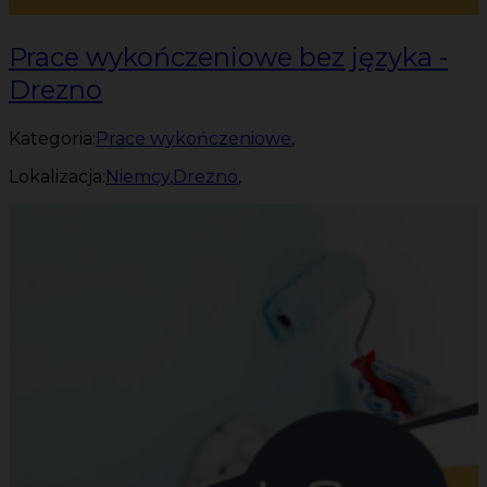
Prace wykończeniowe bez języka -
Drezno
Kategoria:
Prace wykończeniowe
,
Lokalizacja:
Niemcy
,
Drezno
,