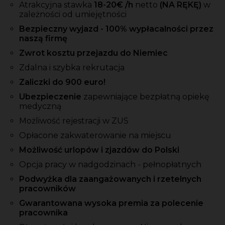
Atrakcyjna stawka
18
-20
€ /h
netto
(NA RĘKĘ)
w
zależności od umiejętności
Bezpieczny wyjazd - 100% wypłacalności przez
naszą firmę
Zwrot kosztu przejazdu do Niemiec
Zdalna i szybka rekrutacja
Zaliczki
do 900 euro!
Ubezpieczenie
zapewniające bezpłatną opiekę
medyczną
Możliwość rejestracji w ZUS
Opłacone zakwaterowanie na miejscu
Możliwość urlopów i zjazdów do Polski
Opcja pracy w nadgodzinach - pełnopłatnych
Podwyżka dla zaangażowanych i rzetelnych
pracowników
Gwarantowana wysoka premia za polecenie
pracownika