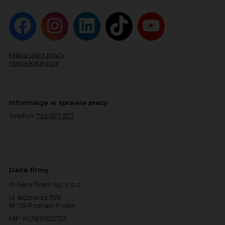
Mapa ofert pracy
Mapa kategorii
Informacje w sprawie pracy
Telefon:
793-577-977
Dane firmy
In-Serv Team Sp. z o.o.
ul. Bóżnicza 15/6
61-751 Poznań, Polen
NIP: PL7831822725