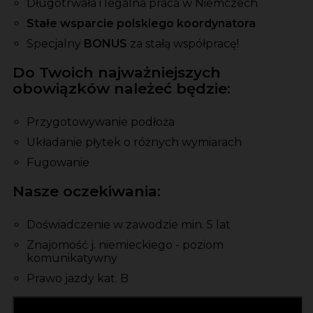
Długotrwała i legalna praca w Niemczech
Stałe wsparcie polskiego koordynatora
Specjalny
BONUS
za stałą współpracę!
Do Twoich najważniejszych
obowiązków należeć będzie:
Przygotowywanie podłoża
Układanie płytek o różnych wymiarach
Fugowanie
Nasze oczekiwania:
Doświadczenie w zawodzie min. 5 lat
Znajomość j. niemieckiego - poziom
komunikatywny
Prawo jazdy kat. B