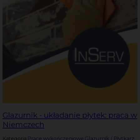
Glazurnik - układanie płytek: praca w
Niemczech
Kategoria:
Prace wykończeniowe
,
Glazurnik / Płytkarz
,