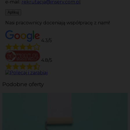
e-mail:
rekrutacja@inserv.com.pl
Aplikuj
Nasi pracownicy doceniają współpracę z nami!
4.3/5
4.8/5
Podobne oferty