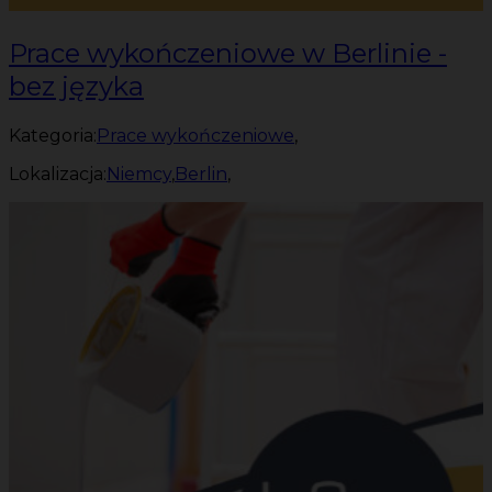
Prace wykończeniowe w Berlinie -
bez języka
Kategoria:
Prace wykończeniowe
,
Lokalizacja:
Niemcy
,
Berlin
,