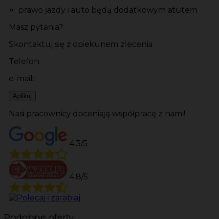
prawo jazdy i auto będą dodatkowym atutem
Masz pytania?
Skontaktuj się z opiekunem zlecenia
Telefon:
e-mail:
Aplikuj
Nasi pracownicy doceniają współpracę z nami!
4.3/5
4.8/5
Podobne oferty