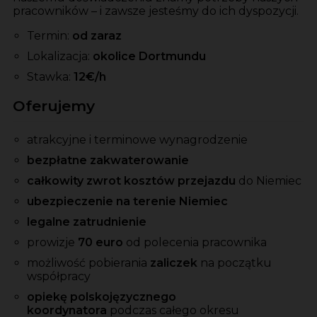
pracowników – i zawsze jesteśmy do ich dyspozycji.
Termin:
od zaraz
Lokalizacja:
okolice Dortmundu
Stawka:
12€/h
Oferujemy
atrakcyjne i terminowe wynagrodzenie
bezpłatne zakwaterowanie
całkowity zwrot kosztów przejazdu
do Niemiec
ubezpieczenie na terenie Niemiec
legalne zatrudnienie
prowizje
70 euro
od polecenia pracownika
możliwość pobierania
zaliczek
na początku
współpracy
opiekę polskojęzycznego
koordynatora
podczas całego okresu