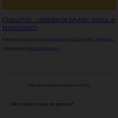
Glazurnik - układanie płytek: praca w
Niemczech
Kategoria:
Prace wykończeniowe
,
Glazurnik / Płytkarz
,
Lokalizacja:
Welzow
,
Niemcy
,
Najczęściej zadawane pytania (FAQ)
Jak znaleźć pracę za granicą?