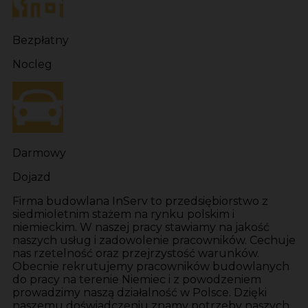
Bezpłatny
Nocleg
Darmowy
Dojazd
Firma budowlana InServ to przedsiębiorstwo z
siedmioletnim stażem na rynku polskim i
niemieckim. W naszej pracy stawiamy na jakość
naszych usług i zadowolenie pracowników. Cechuje
nas rzetelność oraz przejrzystość warunków.
Obecnie rekrutujemy pracowników budowlanych
do pracy na terenie Niemiec i z powodzeniem
prowadzimy naszą działalność w Polsce. Dzięki
naszemu doświadczeniu znamy potrzeby naszych