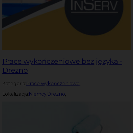
Prace wykończeniowe bez języka -
Drezno
Kategoria:
Prace wykończeniowe
,
Lokalizacja:
Niemcy
,
Drezno
,