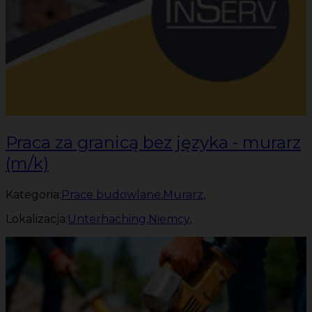
Praca za granicą bez języka - murarz
(m/k)
Kategoria:
Prace budowlane
,
Murarz
,
Lokalizacja:
Unterhaching
,
Niemcy
,