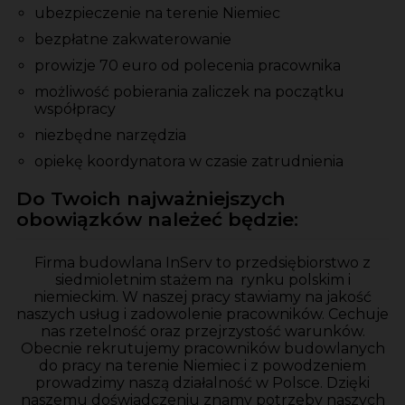
ubezpieczenie na terenie Niemiec
bezpłatne zakwaterowanie
prowizje 70 euro od polecenia pracownika
możliwość pobierania zaliczek na początku
współpracy
niezbędne narzędzia
opiekę koordynatora w czasie zatrudnienia
Do Twoich najważniejszych
obowiązków należeć będzie:
Firma budowlana InServ to przedsiębiorstwo z
siedmioletnim stażem na rynku polskim i
niemieckim. W naszej pracy stawiamy na jakość
naszych usług i zadowolenie pracowników. Cechuje
nas rzetelność oraz przejrzystość warunków.
Obecnie rekrutujemy pracowników budowlanych
do pracy na terenie Niemiec i z powodzeniem
prowadzimy naszą działalność w Polsce. Dzięki
naszemu doświadczeniu znamy potrzeby naszych