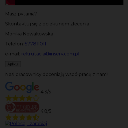
Masz pytania?
Skontaktuj się z opiekunem zlecenia
Monika Nowakowska
Telefon:
577811011
e-mail:
rekrutacja@inserv.com.pl
Aplikuj
Nasi pracownicy doceniają współpracę z nami!
4.3/5
4.8/5