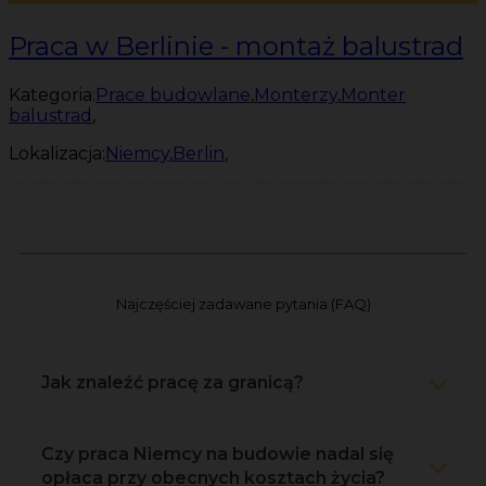
Praca w Berlinie - montaż balustrad
Kategoria:
Prace budowlane
,
Monterzy
,
Monter
balustrad
,
Lokalizacja:
Niemcy
,
Berlin
,
Najczęściej zadawane pytania (FAQ)
Jak znaleźć pracę za granicą?
Czy praca Niemcy na budowie nadal się
opłaca przy obecnych kosztach życia?