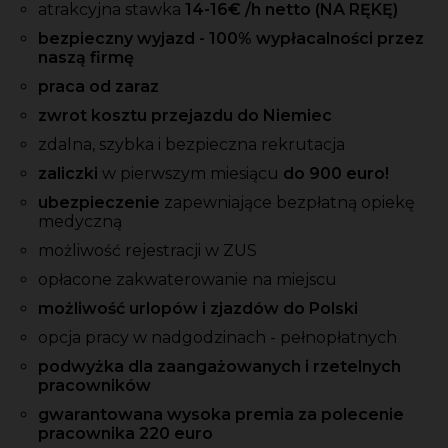
atrakcyjna stawka
14-16
€ /h
netto
(NA RĘKĘ)
bezpieczny wyjazd - 100% wypłacalności przez
naszą firmę
praca od zaraz
zwrot kosztu przejazdu do Niemiec
zdalna, szybka i bezpieczna rekrutacja
zaliczki
w pierwszym miesiącu
do 900 euro!
ubezpieczenie
zapewniające bezpłatną opiekę
medyczną
możliwość rejestracji w ZUS
opłacone zakwaterowanie na miejscu
możliwość urlopów i zjazdów do Polski
opcja pracy w nadgodzinach - pełnopłatnych
podwyżka dla zaangażowanych i rzetelnych
pracowników
gwarantowana wysoka premia za polecenie
pracownika 220 euro