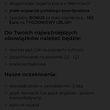
długotrwała i legalna praca w Niemczech
stałe wsparcie polskiego koordynatora
Specjalny
BONUS
za stałą współpracę -
150
Euro
na
TYGODNIOWY URLOP!
Do Twoich najważniejszych
obowiązków należeć będzie:
montaż płyt G/K na ścianach i sufitach
szpachlowanie na poziomie Q2 - Q3
prace porządkowe
Nasze oczekiwania:
doświadczenie w zawodzie min. 3 lata
język niemiecki lub język angielski - poziom
komunikatywny
auto na wyjazd