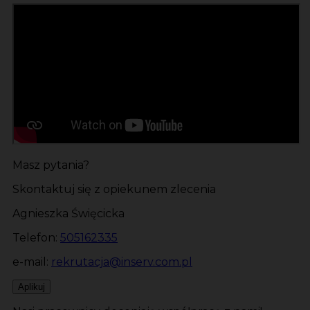
Masz pytania?
Skontaktuj się z opiekunem zlecenia
Agnieszka Święcicka
Telefon:
505162335
e-mail:
rekrutacja@inserv.com.pl
Aplikuj