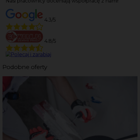
Nasi pracownicy doceniają współpracę z nami!
4.3/5
4.8/5
Podobne oferty