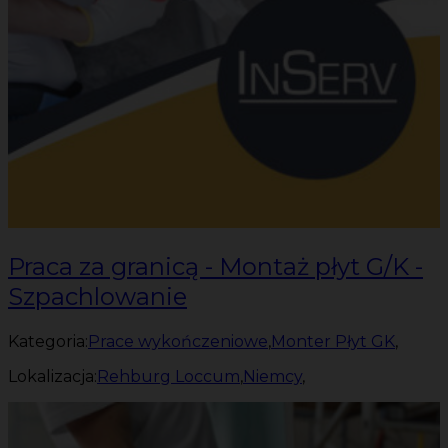
Praca za granicą - Montaż płyt G/K -
Szpachlowanie
Kategoria:
Prace wykończeniowe
,
Monter Płyt GK
,
Lokalizacja:
Rehburg Loccum
,
Niemcy
,