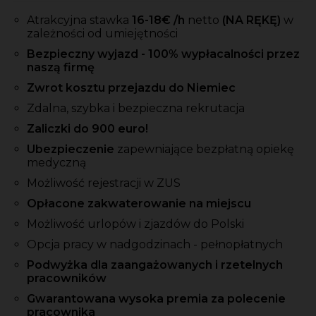
Atrakcyjna stawka
16-18
€ /h
netto
(NA RĘKĘ)
w
zależności od umiejętności
Bezpieczny wyjazd - 100% wypłacalności przez
naszą firmę
Zwrot kosztu przejazdu do Niemiec
Zdalna, szybka i bezpieczna rekrutacja
Zaliczki
do 900 euro!
Ubezpieczenie
zapewniające bezpłatną opiekę
medyczną
Możliwość rejestracji w ZUS
Opłacone zakwaterowanie na miejscu
Możliwość urlopów i zjazdów do Polski
Opcja pracy w nadgodzinach - pełnopłatnych
Podwyżka dla zaangażowanych i rzetelnych
pracowników
Gwarantowana wysoka premia za polecenie
pracownika