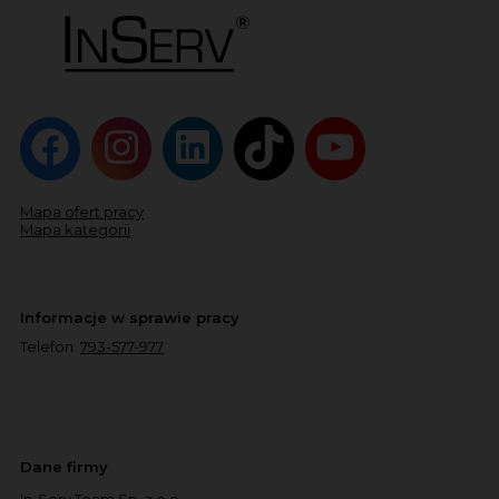
Mapa ofert pracy
Mapa kategorii
Informacje w sprawie pracy
Telefon:
793-577-977
Dane firmy
In-Serv Team Sp. z o.o.