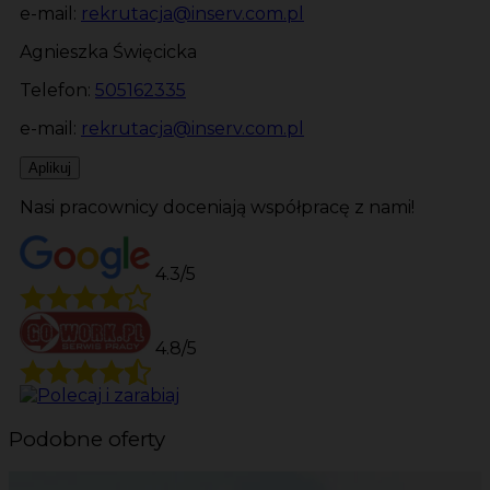
e-mail:
rekrutacja@inserv.com.pl
Agnieszka Święcicka
Telefon:
505162335
e-mail:
rekrutacja@inserv.com.pl
Aplikuj
Nasi pracownicy doceniają współpracę z nami!
4.3/5
4.8/5
Podobne oferty