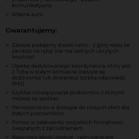
komunikatywny
Własne auto
Gwarantujemy:
Zawsze podajemy stawki netto - z góry wiesz ile
zarobisz na rękę! (nie ma żadnych ukrytych
kosztów)
Opiekę dedykowanego koordynatora, który jest
z Tobą w stałym kontakcie (zawsze się
dodzwonisz lub dostaniesz szybką odpowiedź
SMS)
Szybkie rozwiązywanie problemów, z którymi
możesz się spotkać
Pierwszeństwo w dostępie do nowych ofert dla
stałych pracowników
Pomoc w załatwieniu wszystkich formalności
związanych z zatrudnieniem
Najwyższą jakość obsługi - rekrutacja jest