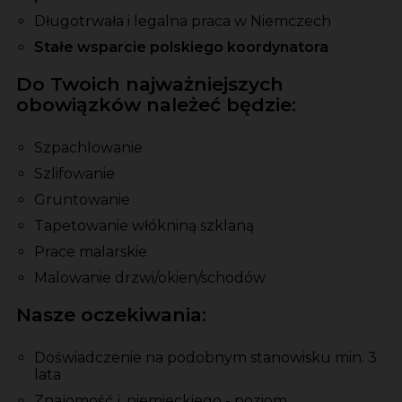
Długotrwała i legalna praca w Niemczech
Stałe wsparcie polskiego koordynatora
Do Twoich najważniejszych
obowiązków należeć będzie:
Szpachlowanie
Szlifowanie
Gruntowanie
Tapetowanie włókniną szklaną
Prace malarskie
Malowanie drzwi/okien/schodów
Nasze oczekiwania:
Doświadczenie na podobnym stanowisku min. 3
lata
Znajomość j. niemieckiego - poziom