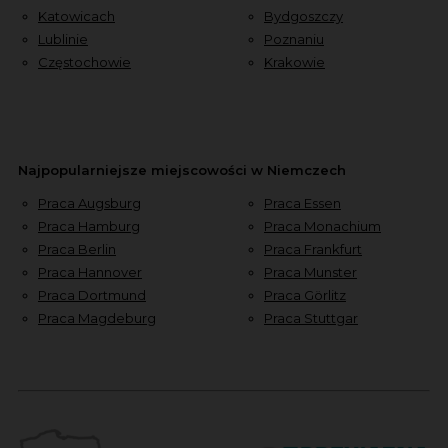
Katowicach
Bydgoszczy
Lublinie
Poznaniu
Częstochowie
Krakowie
Najpopularniejsze miejscowości w Niemczech
Praca Augsburg
Praca Essen
Praca Hamburg
Praca Monachium
Praca Berlin
Praca Frankfurt
Praca Hannover
Praca Munster
Praca Dortmund
Praca Görlitz
Praca Magdeburg
Praca Stuttgar