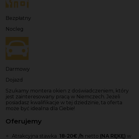
Bezpłatny
Nocleg
Darmowy
Dojazd
Szukamy montera okien z doświadczeniem, który
jest zainteresowany pracą w Niemczech. Jeżeli
posiadasz kwalifikacje w tej dziedzinie, ta oferta
może być idealna dla Ciebie!
Oferujemy
Atrakcyjna stawka
18-20
€ /h
netto
(NA RĘKĘ)
w