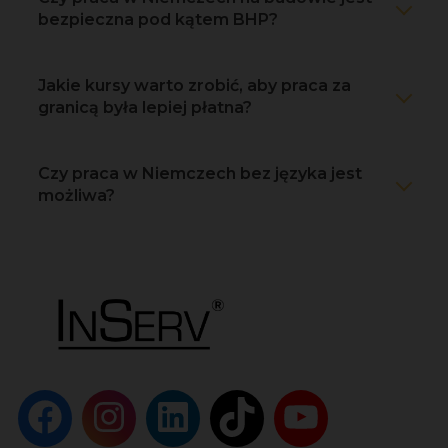
bezpieczna pod kątem BHP?
Jakie kursy warto zrobić, aby praca za
granicą była lepiej płatna?
Czy praca w Niemczech bez języka jest
możliwa?