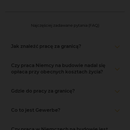
Najczęściej zadawane pytania (FAQ)
Jak znaleźć pracę za granicą?
Czy praca Niemcy na budowie nadal się
opłaca przy obecnych kosztach życia?
Gdzie do pracy za granicę?
Co to jest Gewerbe?
Czy praca w Niemczech na budowie jest