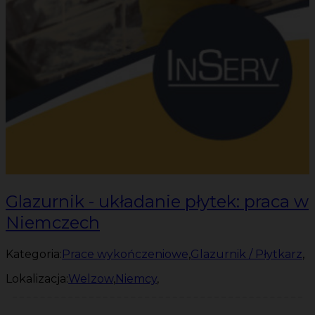
Glazurnik - układanie płytek: praca w
Niemczech
Kategoria:
Prace wykończeniowe
,
Glazurnik / Płytkarz
,
Lokalizacja:
Welzow
,
Niemcy
,