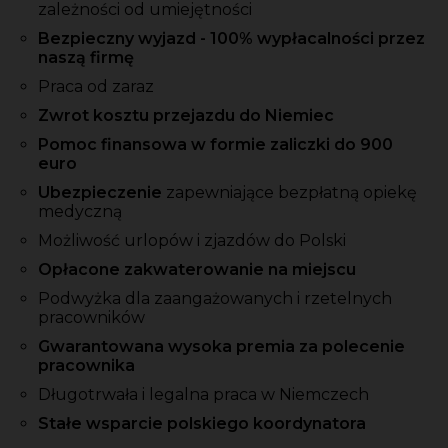
zależności od umiejętności
Bezpieczny wyjazd - 100% wypłacalności przez
naszą firmę
Praca od zaraz
Zwrot kosztu przejazdu do Niemiec
Pomoc finansowa w formie zaliczki do 900
euro
Ubezpieczenie
zapewniające bezpłatną opiekę
medyczną
Możliwość urlopów i zjazdów do Polski
Opłacone zakwaterowanie na miejscu
Podwyżka dla zaangażowanych i rzetelnych
pracowników
Gwarantowana wysoka premia za polecenie
pracownika
Długotrwała i legalna praca w Niemczech
Stałe wsparcie polskiego koordynatora