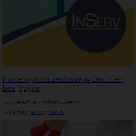
Prace wykończeniowe w Berlinie -
bez języka
Kategoria:
Prace wykończeniowe
,
Lokalizacja:
Niemcy
,
Berlin
,