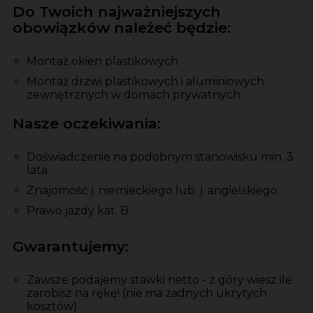
Do Twoich najważniejszych
obowiązków należeć będzie:
Montaż okien plastikowych
Montaż drzwi plastikowych i aluminiowych
zewnętrznych w domach prywatnych
Nasze oczekiwania:
Doświadczenie na podobnym stanowisku min. 3
lata
Znajomość j. niemieckiego lub. j. angielskiego
Prawo jazdy kat. B
Gwarantujemy:
Zawsze podajemy stawki netto - z góry wiesz ile
zarobisz na rękę! (nie ma żadnych ukrytych
kosztów)