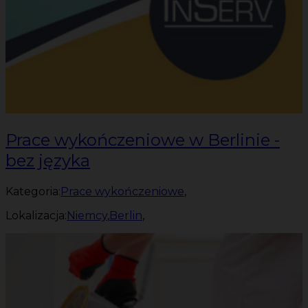
Prace wykończeniowe w Berlinie -
bez języka
Kategoria:
Prace wykończeniowe
,
Lokalizacja:
Niemcy
,
Berlin
,