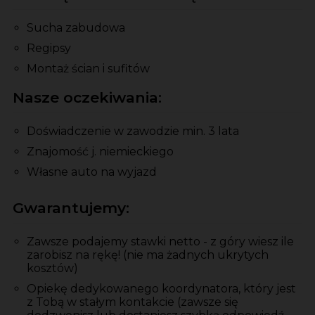
Sucha zabudowa
Regipsy
Montaż ścian i sufitów
Nasze oczekiwania:
Doświadczenie w zawodzie min. 3 lata
Znajomość j. niemieckiego
Własne auto na wyjazd
Gwarantujemy:
Zawsze podajemy stawki netto - z góry wiesz ile
zarobisz na rękę! (nie ma żadnych ukrytych
kosztów)
Opiekę dedykowanego koordynatora, który jest
z Tobą w stałym kontakcie (zawsze się