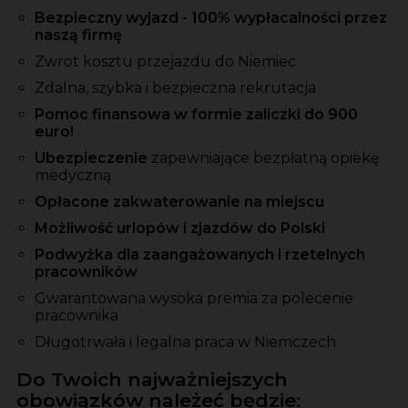
Bezpieczny wyjazd - 100% wypłacalności przez
naszą firmę
Zwrot kosztu przejazdu do Niemiec
Zdalna, szybka i bezpieczna rekrutacja
Pomoc finansowa w formie zaliczki do 900
euro!
Ubezpieczenie
zapewniające bezpłatną opiekę
medyczną
Opłacone zakwaterowanie na miejscu
Możliwość urlopów i zjazdów do Polski
Podwyżka dla zaangażowanych i rzetelnych
pracowników
Gwarantowana wysoka premia za polecenie
pracownika
Długotrwała i legalna praca w Niemczech
Do Twoich najważniejszych
obowiązków należeć będzie: