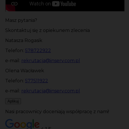
Masz pytania?
Skontaktuj się z opiekunem zlecenia
Natasza Rogasik
Telefon:
578722922
e-mail:
rekrutacja@inserv.com.pl
Olena Wacławek
Telefon:
577511922
e-mail:
rekrutacja@inserv.com.pl
Aplikuj
Nasi pracownicy doceniają współpracę z nami!