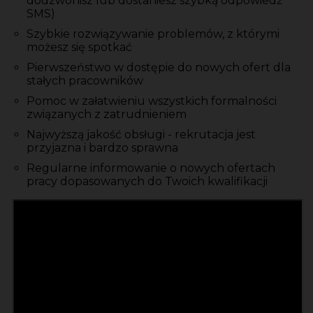
dodzwonisz lub dostaniesz szybką odpowiedź
SMS)
Szybkie rozwiązywanie problemów, z którymi
możesz się spotkać
Pierwszeństwo w dostępie do nowych ofert dla
stałych pracowników
Pomoc w załatwieniu wszystkich formalności
związanych z zatrudnieniem
Najwyższą jakość obsługi - rekrutacja jest
przyjazna i bardzo sprawna
Regularne informowanie o nowych ofertach
pracy dopasowanych do Twoich kwalifikacji