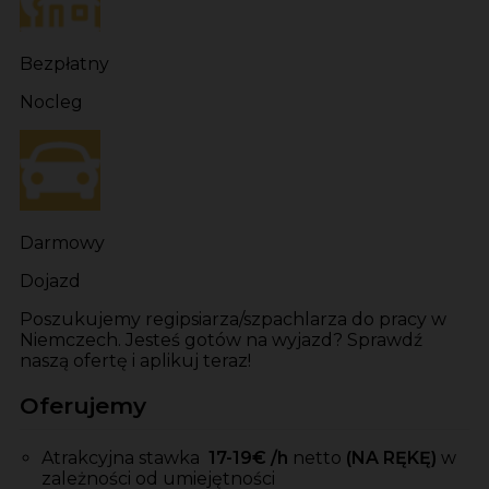
Bezpłatny
Nocleg
Darmowy
Dojazd
Poszukujemy regipsiarza/szpachlarza do pracy w
Niemczech. Jesteś gotów na wyjazd? Sprawdź
naszą ofertę i aplikuj teraz!
Oferujemy
Atrakcyjna stawka
17-19
€ /h
netto
(NA RĘKĘ)
w
zależności od umiejętności