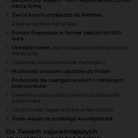
Bezpieczny wyjazd - 100% wypłacalności przez
naszą firmę
Zwrot kosztu przejazdu do Niemiec
Zdalna i szybka rekrutacja
Pomoc finansowa w formie zaliczki do 900
euro
Ubezpieczenie
zapewniające bezpłatną opiekę
medyczną
Opłacone zakwaterowanie na miejscu
Możliwość urlopów i zjazdów do Polski
Podwyżka dla zaangażowanych i rzetelnych
pracowników
Gwarantowana wysoka premia za polecenie
pracownika
Długotrwała i legalna praca w Niemczech
Stałe wsparcie polskiego koordynatora
Do Twoich najważniejszych