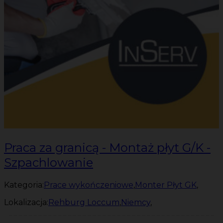
Praca za granicą - Montaż płyt G/K -
Szpachlowanie
Kategoria:
Prace wykończeniowe
,
Monter Płyt GK
,
Lokalizacja:
Rehburg Loccum
,
Niemcy
,