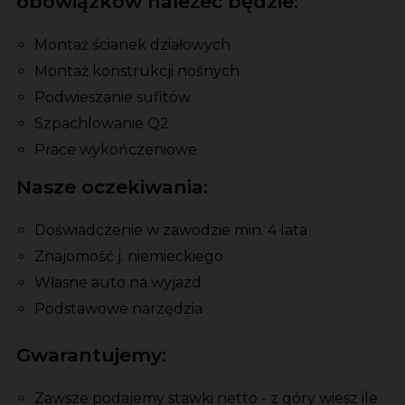
obowiązków należeć będzie:
Montaż ścianek działowych
Montaż konstrukcji nośnych
Podwieszanie sufitów
Szpachlowanie Q2
Prace wykończeniowe
Nasze oczekiwania:
Doświadczenie w zawodzie min. 4 lata
Znajomość j. niemieckiego
Własne auto na wyjazd
Podstawowe narzędzia
Gwarantujemy:
Zawsze podajemy stawki netto - z góry wiesz ile