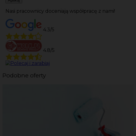
Aplikuj
Nasi pracownicy doceniają współpracę z nami!
4.3/5
4.8/5
Podobne oferty