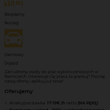
Bezpłatny
Nocleg
Darmowy
Dojazd
Zatrudnimy osoby do prac wykończeniowych w
Niemczech. Interesuje Cię praca za granicą? Poznaj
naszą ofertę i aplikuj już teraz!
Oferujemy
Atrakcyjna stawka
17-19
€ /h
netto
(NA RĘKĘ)