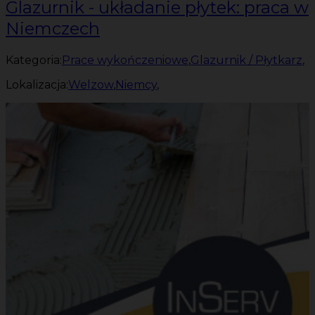
Glazurnik - układanie płytek: praca w
Niemczech
Kategoria:
Prace wykończeniowe
,
Glazurnik / Płytkarz
,
Lokalizacja:
Welzow
,
Niemcy
,