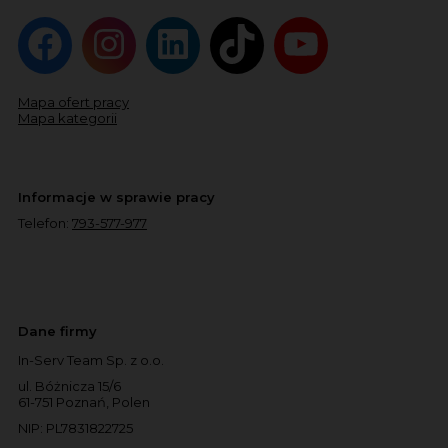
Mapa ofert pracy
Mapa kategorii
Informacje w sprawie pracy
Telefon:
793-577-977
Dane firmy
In-Serv Team Sp. z o.o.
ul. Bóżnicza 15/6
61-751 Poznań, Polen
NIP: PL7831822725