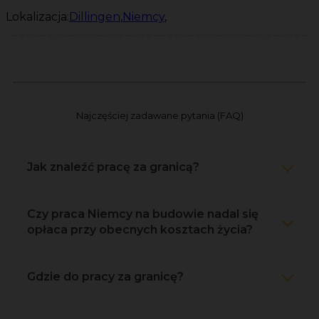
Lokalizacja:
Dillingen
,
Niemcy
,
Najczęściej zadawane pytania (FAQ)
Jak znaleźć pracę za granicą?
Czy praca Niemcy na budowie nadal się
opłaca przy obecnych kosztach życia?
Gdzie do pracy za granicę?