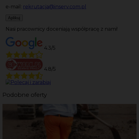
e-mail:
rekrutacja@inserv.com.pl
Aplikuj
Nasi pracownicy doceniają współpracę z nami!
4.3/5
4.8/5
Podobne oferty