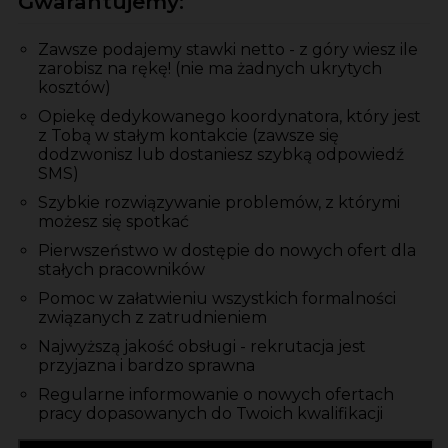
Gwarantujemy:
Zawsze podajemy stawki netto - z góry wiesz ile
zarobisz na rękę! (nie ma żadnych ukrytych
kosztów)
Opiekę dedykowanego koordynatora, który jest
z Tobą w stałym kontakcie (zawsze się
dodzwonisz lub dostaniesz szybką odpowiedź
SMS)
Szybkie rozwiązywanie problemów, z którymi
możesz się spotkać
Pierwszeństwo w dostępie do nowych ofert dla
stałych pracowników
Pomoc w załatwieniu wszystkich formalności
związanych z zatrudnieniem
Najwyższą jakość obsługi - rekrutacja jest
przyjazna i bardzo sprawna
Regularne informowanie o nowych ofertach
pracy dopasowanych do Twoich kwalifikacji