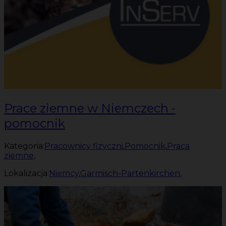
Prace ziemne w Niemczech -
pomocnik
Kategoria:
Pracownicy fizyczni
,
Pomocnik
,
Praca
ziemne
,
Lokalizacja:
Niemcy
,
Garmisch-Partenkirchen
,