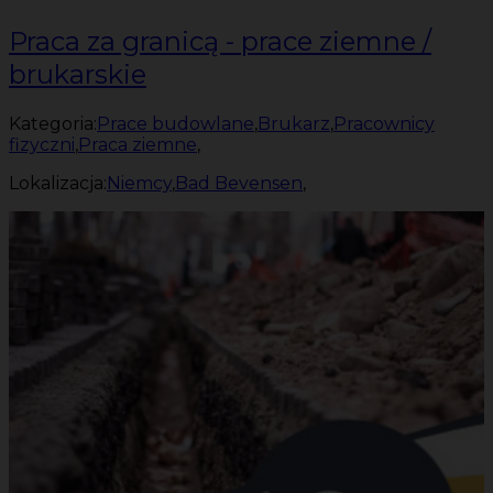
Praca za granicą - prace ziemne /
brukarskie
Kategoria:
Prace budowlane
,
Brukarz
,
Pracownicy
fizyczni
,
Praca ziemne
,
Lokalizacja:
Niemcy
,
Bad Bevensen
,