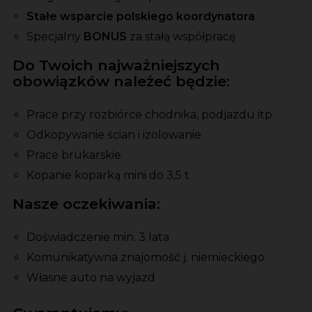
Stałe wsparcie polskiego koordynatora
Specjalny
BONUS
za stałą współpracę
Do Twoich najważniejszych
obowiązków należeć będzie:
Prace przy rozbiórce chodnika, podjazdu itp.
Odkopywanie ścian i izolowanie
Prace brukarskie
Kopanie koparką mini do 3,5 t
Nasze oczekiwania:
Doświadczenie min. 3 lata
Komunikatywna znajomość j. niemieckiego
Własne auto na wyjazd