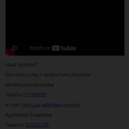
Masz pytania?
Skontaktuj się z opiekunem zlecenia
Monika Nowakowska
Telefon:
577811011
e-mail:
rekrutacja@inserv.com.pl
Agnieszka Święcicka
Telefon:
505162335