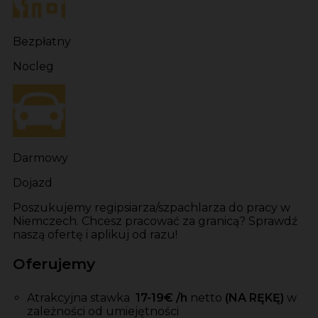
Bezpłatny
Nocleg
Darmowy
Dojazd
Poszukujemy regipsiarza/szpachlarza do pracy w
Niemczech. Chcesz pracować za granicą? Sprawdź
naszą ofertę i aplikuj od razu!
Oferujemy
Atrakcyjna stawka
17-19
€ /h
netto
(NA RĘKĘ)
w
zależności od umiejętności