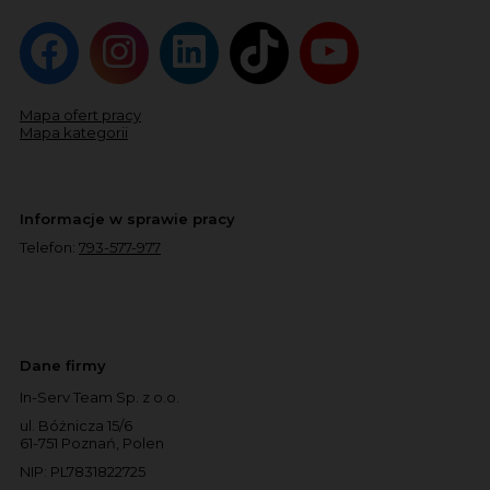
Mapa ofert pracy
Mapa kategorii
Informacje w sprawie pracy
Telefon:
793-577-977
Dane firmy
In-Serv Team Sp. z o.o.
ul. Bóżnicza 15/6
61-751 Poznań, Polen
NIP: PL7831822725