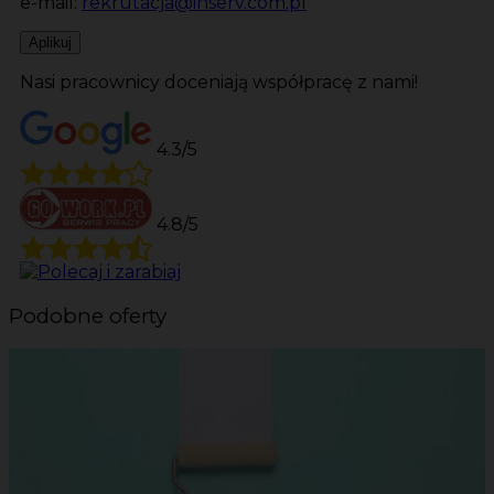
e-mail:
rekrutacja@inserv.com.pl
Aplikuj
Nasi pracownicy doceniają współpracę z nami!
4.3/5
4.8/5
Podobne oferty