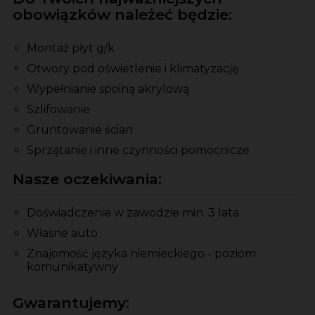
obowiązków należeć będzie:
Montaż płyt g/k
Otwory pod oświetlenie i klimatyzację
Wypełnianie spoiną akrylową
Szlifowanie
Gruntowanie ścian
Sprzątanie i inne czynności pomocnicze
Nasze oczekiwania:
Doświadczenie w zawodzie min. 3 lata
Własne auto
Znajomość języka niemieckiego - poziom
komunikatywny
Gwarantujemy: