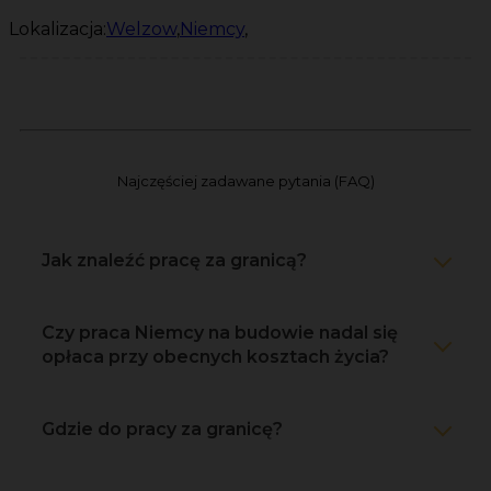
Lokalizacja:
Welzow
,
Niemcy
,
Najczęściej zadawane pytania (FAQ)
Jak znaleźć pracę za granicą?
Czy praca Niemcy na budowie nadal się
opłaca przy obecnych kosztach życia?
Gdzie do pracy za granicę?