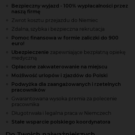
Bezpieczny wyjazd - 100% wypłacalności przez
naszą firmę
Zwrot kosztu przejazdu do Niemiec
Zdalna, szybka i bezpieczna rekrutacja
Pomoc finansowa w formie zaliczki do 900
euro!
Ubezpieczenie
zapewniające bezpłatną opiekę
medyczną
Opłacone zakwaterowanie na miejscu
Możliwość urlopów i zjazdów do Polski
Podwyżka dla zaangażowanych i rzetelnych
pracowników
Gwarantowana wysoka premia za polecenie
pracownika
Długotrwała i legalna praca w Niemczech
Stałe wsparcie polskiego koordynatora
Do Twoich najważniejszych