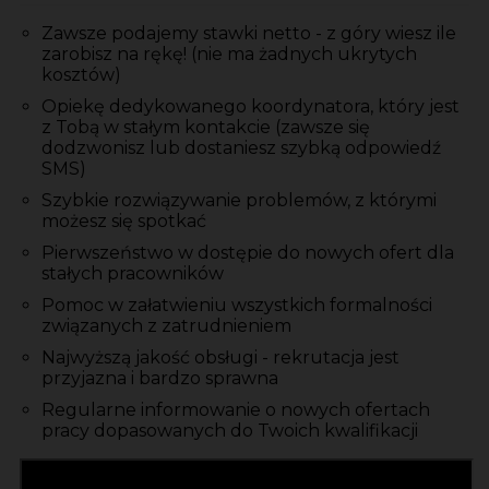
Zawsze podajemy stawki netto - z góry wiesz ile
zarobisz na rękę! (nie ma żadnych ukrytych
kosztów)
Opiekę dedykowanego koordynatora, który jest
z Tobą w stałym kontakcie (zawsze się
dodzwonisz lub dostaniesz szybką odpowiedź
SMS)
Szybkie rozwiązywanie problemów, z którymi
możesz się spotkać
Pierwszeństwo w dostępie do nowych ofert dla
stałych pracowników
Pomoc w załatwieniu wszystkich formalności
związanych z zatrudnieniem
Najwyższą jakość obsługi - rekrutacja jest
przyjazna i bardzo sprawna
Regularne informowanie o nowych ofertach
pracy dopasowanych do Twoich kwalifikacji