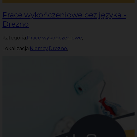
Prace wykończeniowe bez języka -
Drezno
Kategoria:
Prace wykończeniowe
,
Lokalizacja:
Niemcy
,
Drezno
,