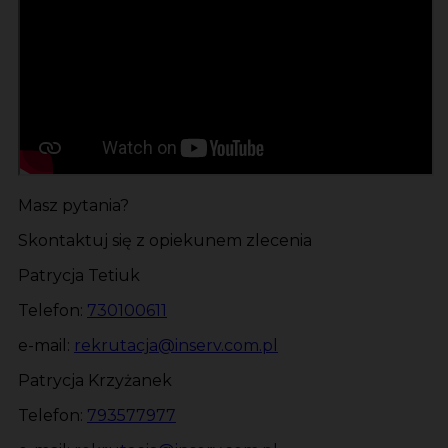
Masz pytania?
Skontaktuj się z opiekunem zlecenia
Patrycja Tetiuk
Telefon:
730100611
e-mail:
rekrutacja@inserv.com.pl
Patrycja Krzyżanek
Telefon:
793577977