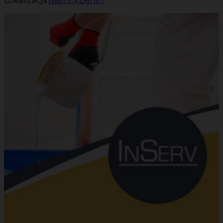
Lokalizacja:
Niemcy
,
Berlin
,