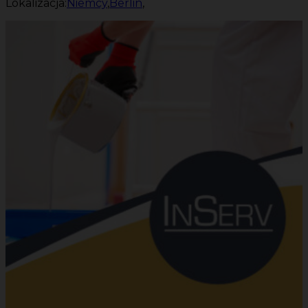
Lokalizacja:
Niemcy
,
Berlin
,