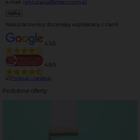
e-mail:
rekrutacja@inserv.com.pl
Aplikuj
Nasi pracownicy doceniają współpracę z nami!
4.3/5
4.8/5
Podobne oferty