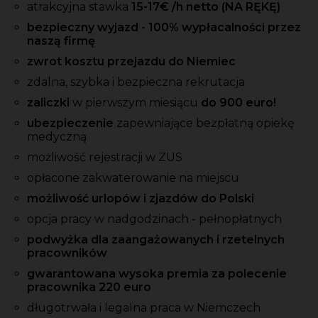
atrakcyjna stawka
15-17
€ /h
netto
(NA RĘKĘ)
bezpieczny wyjazd - 100% wypłacalności przez
naszą firmę
zwrot kosztu przejazdu do Niemiec
zdalna, szybka i bezpieczna rekrutacja
zaliczki
w pierwszym miesiącu
do 900 euro!
ubezpieczenie
zapewniające bezpłatną opiekę
medyczną
możliwość rejestracji w ZUS
opłacone zakwaterowanie na miejscu
możliwość urlopów i zjazdów do Polski
opcja pracy w nadgodzinach - pełnopłatnych
podwyżka dla zaangażowanych i rzetelnych
pracowników
gwarantowana wysoka premia za polecenie
pracownika 220 euro
długotrwała i legalna praca w Niemczech