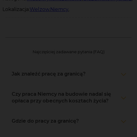
Lokalizacja:
Welzow
,
Niemcy
,
Najczęściej zadawane pytania (FAQ)
Jak znaleźć pracę za granicą?
Czy praca Niemcy na budowie nadal się
opłaca przy obecnych kosztach życia?
Gdzie do pracy za granicę?