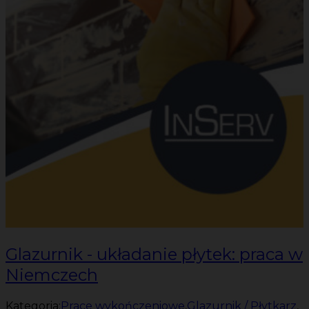
Glazurnik - układanie płytek: praca w
Niemczech
Kategoria:
Prace wykończeniowe
,
Glazurnik / Płytkarz
,