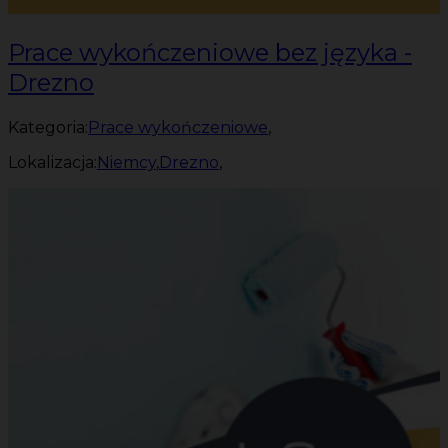
Prace wykończeniowe bez języka -
Drezno
Kategoria:
Prace wykończeniowe
,
Lokalizacja:
Niemcy
,
Drezno
,