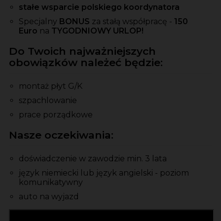
stałe wsparcie polskiego koordynatora
Specjalny
BONUS
za stałą współpracę -
150
Euro
na
TYGODNIOWY URLOP!
Do Twoich najważniejszych
obowiązków należeć będzie:
montaż płyt G/K
szpachlowanie
prace porządkowe
Nasze oczekiwania:
doświadczenie w zawodzie min. 3 lata
język niemiecki lub język angielski - poziom
komunikatywny
auto na wyjazd