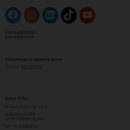
Mapa ofert pracy
Mapa kategorii
Informacje w sprawie pracy
Telefon:
793-577-977
Dane firmy
In-Serv Team Sp. z o.o.
ul. Bóżnicza 15/6
61-751 Poznań, Polen
NIP: PL7831822725