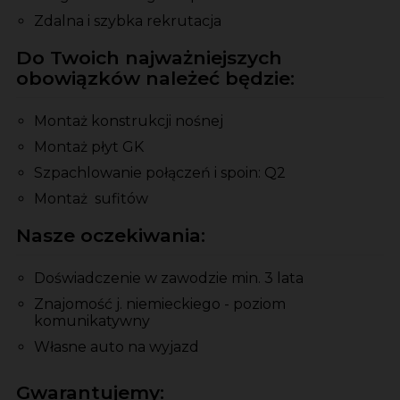
Zdalna i szybka rekrutacja
Do Twoich najważniejszych
obowiązków należeć będzie:
Montaż konstrukcji nośnej
Montaż płyt GK
Szpachlowanie połączeń i spoin: Q2
Montaż sufitów
Nasze oczekiwania:
Doświadczenie w zawodzie min. 3 lata
Znajomość j. niemieckiego - poziom
komunikatywny
Własne auto na wyjazd
Gwarantujemy: