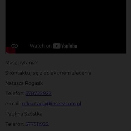
Masz pytania?
Skontaktuj się z opiekunem zlecenia
Natasza Rogasik
Telefon:
578722922
e-mail:
rekrutacja@inserv.com.pl
Paulina Szóstka
Telefon:
577511922