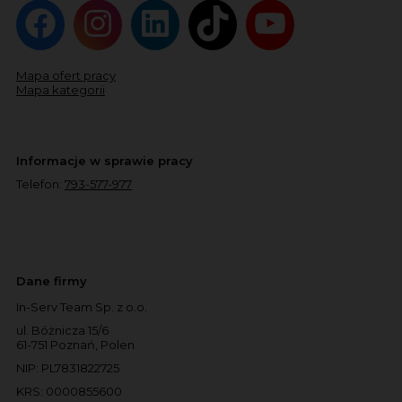
Mapa ofert pracy
Mapa kategorii
Informacje w sprawie pracy
Telefon:
793-577-977
Dane firmy
In-Serv Team Sp. z o.o.
ul. Bóżnicza 15/6
61-751 Poznań, Polen
NIP: PL7831822725
KRS: 0000855600