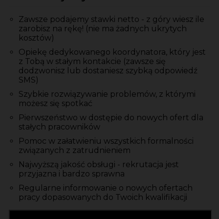
Zawsze podajemy stawki netto - z góry wiesz ile
zarobisz na rękę! (nie ma żadnych ukrytych
kosztów)
Opiekę dedykowanego koordynatora, który jest
z Tobą w stałym kontakcie (zawsze się
dodzwonisz lub dostaniesz szybką odpowiedź
SMS)
Szybkie rozwiązywanie problemów, z którymi
możesz się spotkać
Pierwszeństwo w dostępie do nowych ofert dla
stałych pracowników
Pomoc w załatwieniu wszystkich formalności
związanych z zatrudnieniem
Najwyższą jakość obsługi - rekrutacja jest
przyjazna i bardzo sprawna
Regularne informowanie o nowych ofertach
pracy dopasowanych do Twoich kwalifikacji