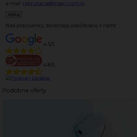
e-mail:
rekrutacja@inserv.com.pl
Aplikuj
Nasi pracownicy doceniają współpracę z nami!
4.3/5
4.8/5
Podobne oferty