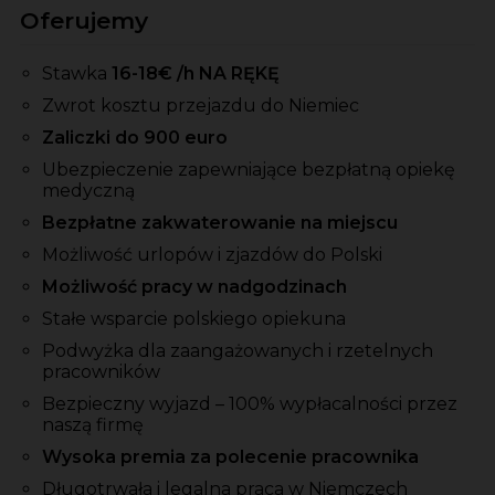
Oferujemy
Stawka
16-18
€ /h NA RĘKĘ
Zwrot kosztu przejazdu do Niemiec
Zaliczki do 900 euro
Ubezpieczenie zapewniające bezpłatną opiekę
medyczną
Bezpłatne zakwaterowanie na miejscu
Możliwość urlopów i zjazdów do Polski
Możliwość pracy w nadgodzinach
Stałe wsparcie polskiego opiekuna
Podwyżka dla zaangażowanych i rzetelnych
pracowników
Bezpieczny wyjazd – 100% wypłacalności przez
naszą firmę
Wysoka premia za polecenie pracownika
Długotrwała i legalna praca w Niemczech