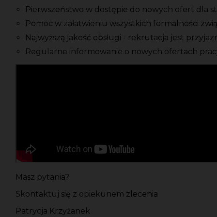
Pierwszeństwo w dostępie do nowych ofert dla s
Pomoc w załatwieniu wszystkich formalności zwi
Najwyższą jakość obsługi - rekrutacja jest przyja
Regularne informowanie o nowych ofertach pracy
Masz pytania?
Skontaktuj się z opiekunem zlecenia
Patrycja Krzyżanek