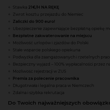
Stawka
21
€/H NA RĘKĘ
Zwrot kosztu przejazdu do Niemiec
Zaliczki do 900 euro!
Ubezpieczenie zapewniające bezpłatną opiekę 
Bezpłatne zakwaterowanie na miejscu
Możliwość urlopów i zjazdów do Polski
Stałe wsparcie polskiego opiekuna
Podwyżka dla zaangażowanych i rzetelnych pra
Bezpieczny wyjazd – 100% wypłacalności przez n
Możliwość rejestracji w ZUS
Premia za polecenie pracownika
Długotrwała i legalna praca w Niemczech
Zdalna i szybka rekrutacja
Do Twoich najważniejszych obowiązkó