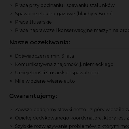
Praca przy docinaniu i spawaniu szalunków
Spawanie elektro-gazowe (blachy 5-8mm)
Prace ślusarskie
Prace naprawcze i konserwacyjne maszyn na pro
Nasze oczekiwania:
Doświadczenie min. 3 lata
Komunikatywna znajomość j. niemieckiego
Umiejętności ślusarskie i spawalnicze
Mile widziane własne auto
Gwarantujemy:
Zawsze podajemy stawki netto - z góry wiesz ile 
Opiekę dedykowanego koordynatora, który jest z
Szybkie rozwiązywanie problemów, z którymi moż