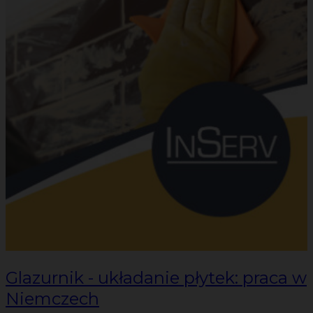
Glazurnik - układanie płytek: praca w
Niemczech