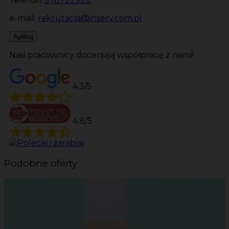
Telefon:
578722922
e-mail:
rekrutacja@inserv.com.pl
Aplikuj
Nasi pracownicy doceniają współpracę z nami!
4.3/5
4.8/5
Podobne oferty