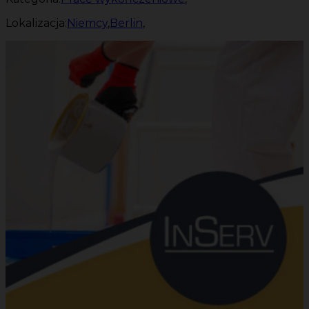
Lokalizacja:
Niemcy
,
Berlin
,