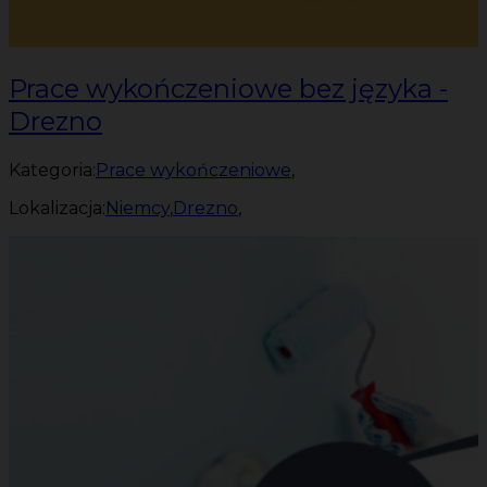
Prace wykończeniowe bez języka -
Drezno
Kategoria:
Prace wykończeniowe
,
Lokalizacja:
Niemcy
,
Drezno
,