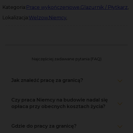
Kategoria:
Prace wykończeniowe
,
Glazurnik / Płytkarz
,
Lokalizacja:
Welzow
,
Niemcy
,
Najczęściej zadawane pytania (FAQ)
Jak znaleźć pracę za granicą?
Czy praca Niemcy na budowie nadal się
opłaca przy obecnych kosztach życia?
Gdzie do pracy za granicę?