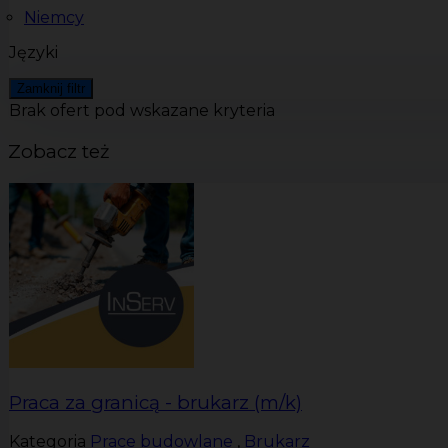
Niemcy
Języki
Zamknij filtr
Brak ofert pod wskazane kryteria
Zobacz też
Praca za granicą - brukarz (m/k)
Kategoria
Prace budowlane
,
Brukarz