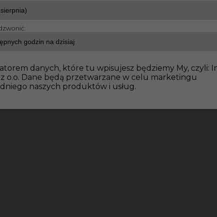
dzwonić:
atorem danych, które tu wpisujesz będziemy My, czyli: I
 z o.o. Dane będą przetwarzane w celu marketingu
dniego naszych produktów i usług.