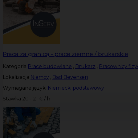
Praca za granicą - prace ziemne / brukarskie
Kategoria
Prace budowlane
,
Brukarz
,
Pracownicy fizy
Lokalizacja
Niemcy
,
Bad Bevensen
Wymagane języki
Niemiecki podstawowy
Stawka
20 - 21 € / h