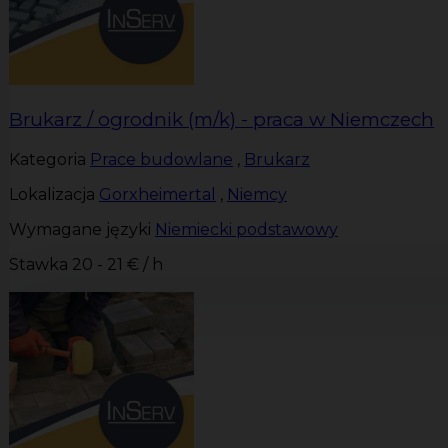
Brukarz / ogrodnik (m/k) - praca w Niemczech
Kategoria
Prace budowlane
,
Brukarz
Lokalizacja
Gorxheimertal
,
Niemcy
Wymagane języki
Niemiecki podstawowy
Stawka
20 - 21 € / h