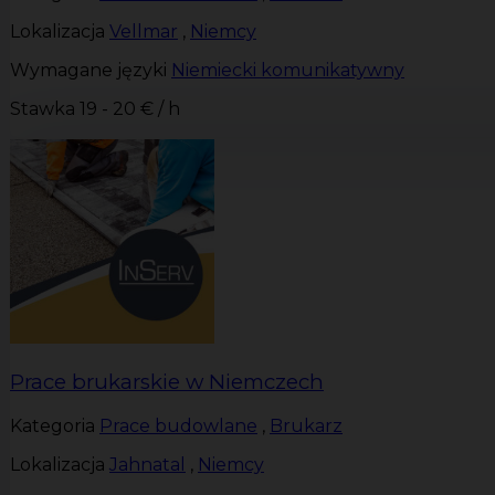
Lokalizacja
Vellmar
,
Niemcy
Wymagane języki
Niemiecki komunikatywny
Stawka
19 - 20 € / h
Prace brukarskie w Niemczech
Kategoria
Prace budowlane
,
Brukarz
Lokalizacja
Jahnatal
,
Niemcy