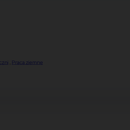
czni
,
Praca ziemne