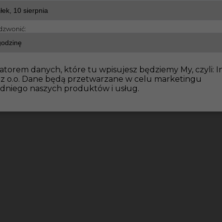
dzwonić:
atorem danych, które tu wpisujesz będziemy My, czyli: I
 z o.o. Dane będą przetwarzane w celu marketingu
dniego naszych produktów i usług.