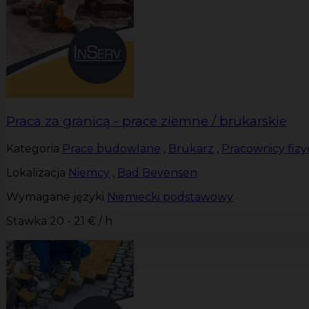
Praca za granicą - prace ziemne / brukarskie
Kategoria
Prace budowlane
,
Brukarz
,
Pracownicy fizy
Lokalizacja
Niemcy
,
Bad Bevensen
Wymagane języki
Niemiecki podstawowy
Stawka
20 - 21 € / h