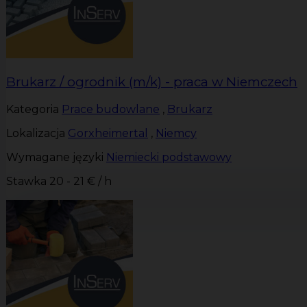
Brukarz / ogrodnik (m/k) - praca w Niemczech
Kategoria
Prace budowlane
,
Brukarz
Lokalizacja
Gorxheimertal
,
Niemcy
Wymagane języki
Niemiecki podstawowy
Stawka
20 - 21 € / h