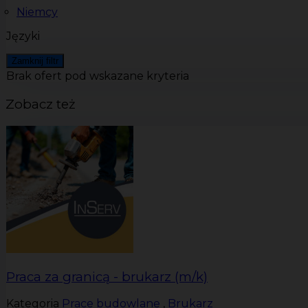
Niemcy
Języki
Zamknij filtr
Brak ofert pod wskazane kryteria
Zobacz też
Praca za granicą - brukarz (m/k)
Kategoria
Prace budowlane
,
Brukarz