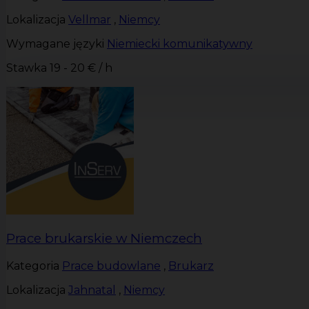
Lokalizacja
Vellmar
,
Niemcy
Wymagane języki
Niemiecki komunikatywny
Stawka
19 - 20 € / h
Prace brukarskie w Niemczech
Kategoria
Prace budowlane
,
Brukarz
Lokalizacja
Jahnatal
,
Niemcy