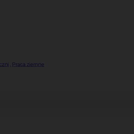
czni
,
Praca ziemne