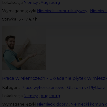
Lokalizacja
Niemcy
,
Augsburg
Wymagane języki
Niemiecki komunikatywny
,
Niemieck
Stawka
15 - 17 € / h
Praca w Niemczech - układanie płytek w miesz
Kategoria
Prace wykończeniowe
,
Glazurnik / Płytkarz
Lokalizacja
Niemcy
,
Augsburg
Wymagane języki
Niemiecki dobry
,
Niemiecki komuni