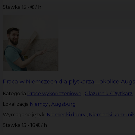
Stawka
15 - € / h
Praca w Niemczech dla płytkarza - okolice Aug
Kategoria
Prace wykończeniowe
,
Glazurnik / Płytkarz
Lokalizacja
Niemcy
,
Augsburg
Wymagane języki
Niemiecki dobry
,
Niemiecki komuni
Stawka
15 - 16 € / h