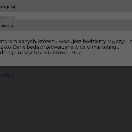
dzwonić:
atorem danych, które tu wpisujesz będziemy My, czyli: I
 z o.o. Dane będą przetwarzane w celu marketingu
dniego naszych produktów i usług.
 dobry