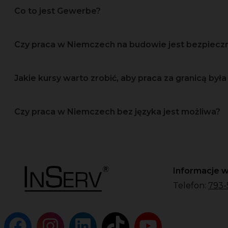
Co to jest Gewerbe?
Czy praca w Niemczech na budowie jest bezpiec
Jakie kursy warto zrobić, aby praca za granicą była 
Czy praca w Niemczech bez języka jest możliwa?
Informacje w
Telefon:
793-