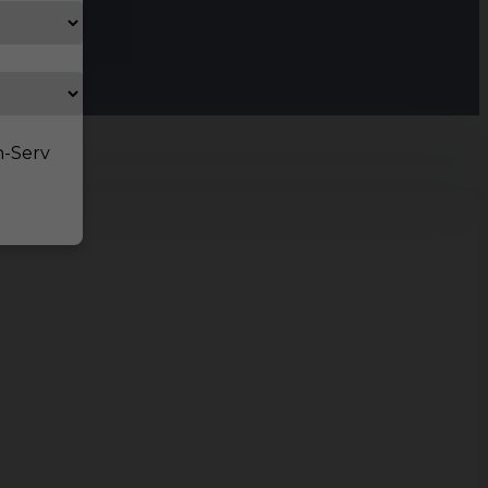
n-Serv