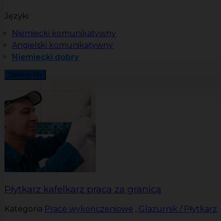
Języki
Niemiecki komunikatywny
Angielski komunikatywny
Niemiecki dobry
Zamknij filtr
Płytkarz kafelkarz praca za granicą
Kategoria
Prace wykończeniowe
,
Glazurnik / Płytkarz