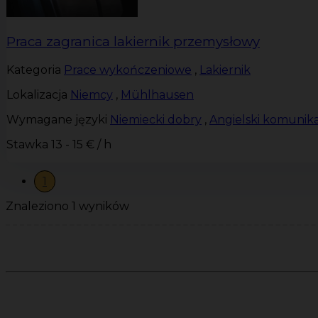
Praca zagranica lakiernik przemysłowy
Kategoria
Prace wykończeniowe
,
Lakiernik
Lokalizacja
Niemcy
,
Mühlhausen
Wymagane języki
Niemiecki dobry
,
Angielski komunik
Stawka
13 - 15 € / h
1
Znaleziono 1 wyników