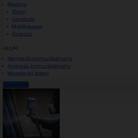
Niemcy
Bonn
Lippstadt
Mühlhausen
Rostock
Języki
Niemiecki komunikatywny
Angielski komunikatywny
Niemiecki dobry
Zamknij filtr