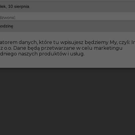
dzwonić:
atorem danych, które tu wpisujesz będziemy My, czyli: I
 z o.o. Dane będą przetwarzane w celu marketingu
dniego naszych produktów i usług.