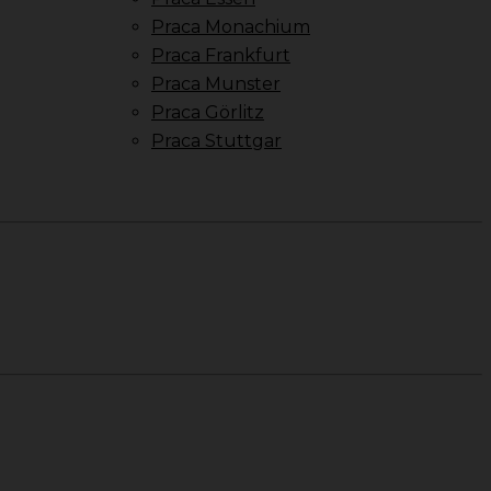
Praca Monachium
Praca Frankfurt
Praca Munster
Praca Görlitz
Praca Stuttgar