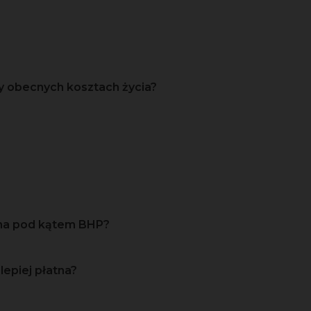
y obecnych kosztach życia?
zna pod kątem BHP?
lepiej płatna?