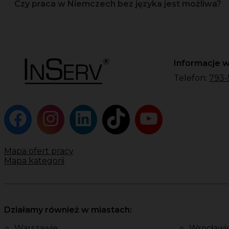
Czy praca w Niemczech bez języka jest możliwa?
Informacje w
Telefon:
793-
Mapa ofert pracy
Mapa kategorii
Działamy również w miastach:
Warszawie
Wrocławi