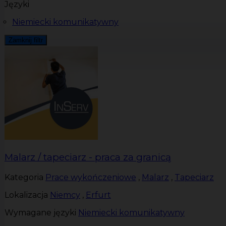
Języki
Niemiecki komunikatywny
Zamknij filtr
Malarz / tapeciarz - praca za granicą
Kategoria
Prace wykończeniowe
,
Malarz
,
Tapeciarz
Lokalizacja
Niemcy
,
Erfurt
Wymagane języki
Niemiecki komunikatywny