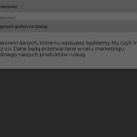
dzwonić:
atorem danych, które tu wpisujesz będziemy My, czyli: I
 z o.o. Dane będą przetwarzane w celu marketingu
dniego naszych produktów i usług.