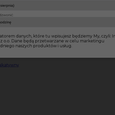
dzwonić:
atorem danych, które tu wpisujesz będziemy My, czyli: I
 z o.o. Dane będą przetwarzane w celu marketingu
dniego naszych produktów i usług.
nikatywny