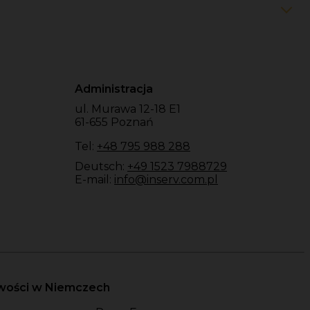
Administracja
ul. Murawa 12-18 E1
61-655 Poznań
Tel:
+48 795 988 288
Deutsch:
+49 1523 7988729
E-mail:
info@inserv.com.pl
owości w Niemczech