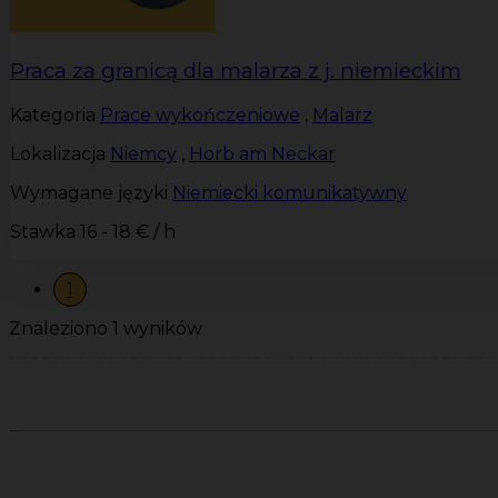
Praca za granicą dla malarza z j. niemieckim
Kategoria
Prace wykończeniowe
,
Malarz
Lokalizacja
Niemcy
,
Horb am Neckar
Wymagane języki
Niemiecki komunikatywny
Stawka
16 - 18 € / h
1
Znaleziono 1 wyników