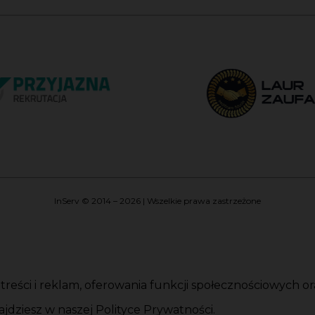
InServ © 2014 – 2026 | Wszelkie prawa zastrzeżone
i treści i reklam, oferowania funkcji społecznościowych 
jdziesz w naszej Polityce Prywatności.