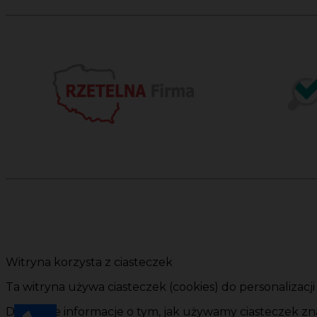
Witryna korzysta z ciasteczek
Ta witryna używa ciasteczek (cookies) do personalizacj
Dokładne informacje o tym, jak używamy ciasteczek zna