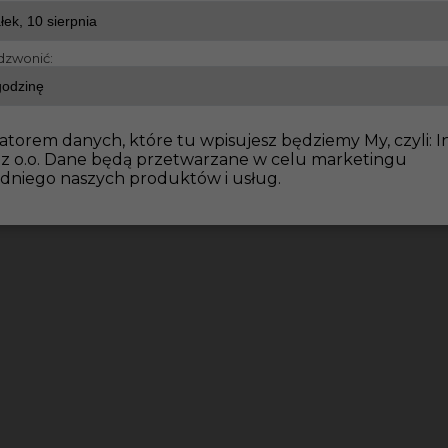
dzwonić:
atorem danych, które tu wpisujesz będziemy My, czyli: I
 z o.o. Dane będą przetwarzane w celu marketingu
dniego naszych produktów i usług.