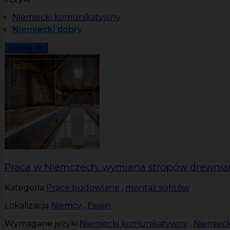
Niemiecki komunikatywny
Niemiecki dobry
Zamknij filtr
Praca w Niemczech: wymiana stropów drewnia
Kategoria
Prace budowlane
,
montaż sufitów
Lokalizacja
Niemcy
,
Essen
Wymagane języki
Niemiecki komunikatywny
,
Niemieck