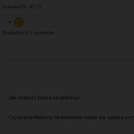
Stawka
15 - € / h
1
Znaleziono 1 wyników
Jak znaleźć pracę za granicą?
Czy praca Niemcy na budowie nadal się opłaca prz