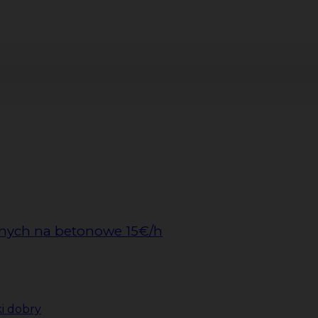
nych na betonowe 15€/h
i dobry