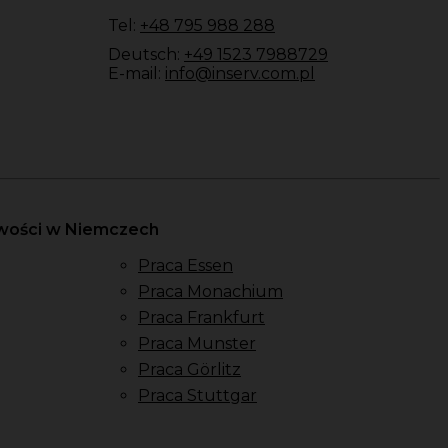
Tel:
+48 795 988 288
Deutsch:
+49 1523 7988729
E-mail:
info@inserv.com.pl
owości w Niemczech
Praca Essen
Praca Monachium
Praca Frankfurt
Praca Munster
Praca Görlitz
Praca Stuttgar