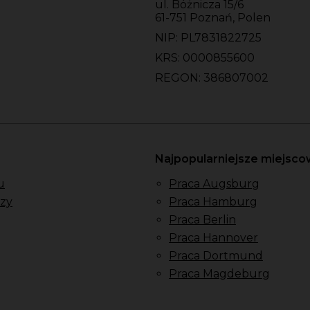
ul. Bóżnicza 15/6
61-751 Poznań, Polen
NIP: PL7831822725
KRS: 0000855600
REGON: 386807002
Najpopularniejsze miejsc
u
Praca Augsburg
zy
Praca Hamburg
Praca Berlin
Praca Hannover
Praca Dortmund
Praca Magdeburg