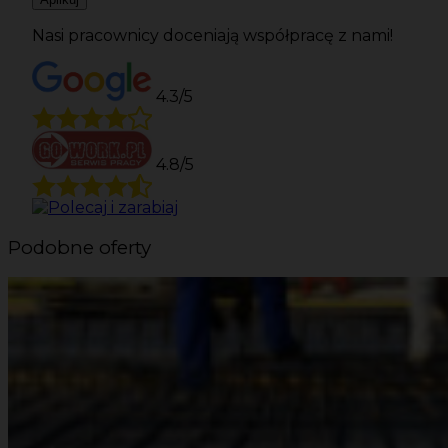
Nasi pracownicy doceniają współpracę z nami!
4.3/5
4.8/5
Podobne oferty