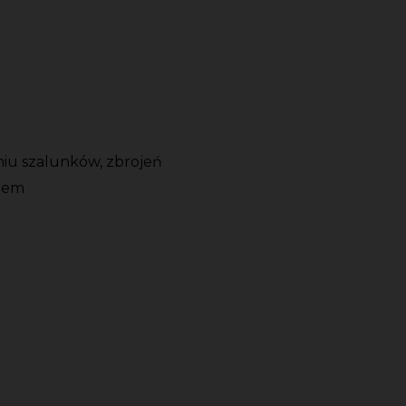
iu szalunków, zbrojeń
onem