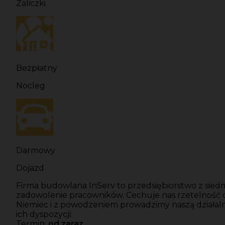
Zaliczki
Bezpłatny
Nocleg
Darmowy
Dojazd
Firma budowlana InServ to przedsiębiorstwo z siedm
zadowolenie pracowników. Cechuje nas rzetelność
Niemiec i z powodzeniem prowadzimy naszą działal
ich dyspozycji.
Termin:
od zaraz