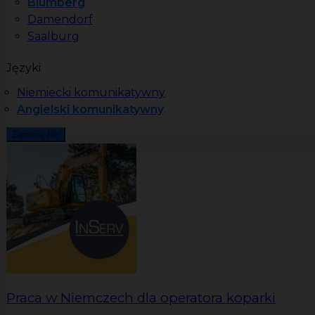
Blumberg
Damendorf
Saalburg
Języki
Niemiecki komunikatywny
Angielski komunikatywny
Zamknij filtr
Praca w Niemczech dla operatora koparki