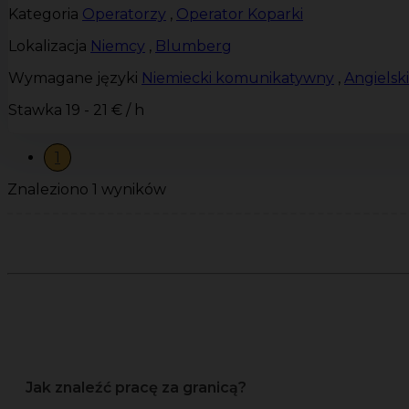
Kategoria
Operatorzy
,
Operator Koparki
Lokalizacja
Niemcy
,
Blumberg
Wymagane języki
Niemiecki komunikatywny
,
Angiels
Stawka
19 - 21 € / h
1
Znaleziono 1 wyników
Jak znaleźć pracę za granicą?