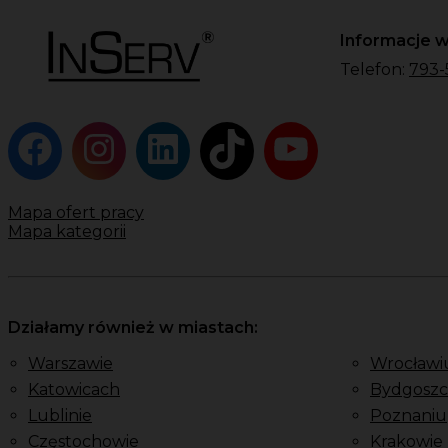
Informacje w
Telefon:
793-
Mapa ofert pracy
Mapa kategorii
Działamy również w miastach:
Warszawie
Wrocławi
Katowicach
Bydgoszc
Lublinie
Poznaniu
Częstochowie
Krakowie