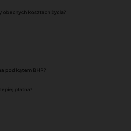
y obecnych kosztach życia?
zna pod kątem BHP?
lepiej płatna?