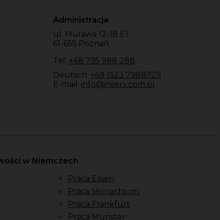
Administracja
ul. Murawa 12-18 E1
61-655 Poznań
Tel:
+48 795 988 288
Deutsch:
+49 1523 7988729
E-mail:
info@inserv.com.pl
owości w Niemczech
Praca Essen
Praca Monachium
Praca Frankfurt
Praca Munster