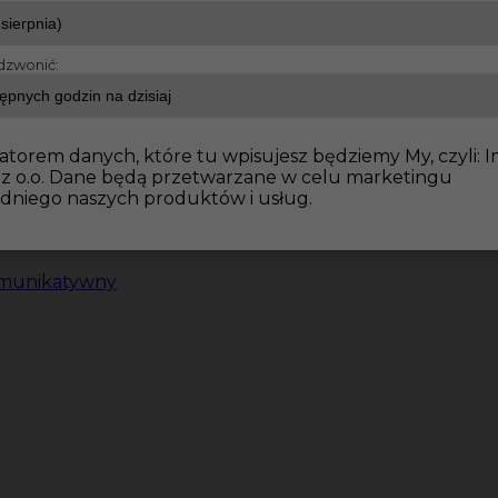
dzwonić:
atorem danych, które tu wpisujesz będziemy My, czyli: I
 z o.o. Dane będą przetwarzane w celu marketingu
dniego naszych produktów i usług.
omunikatywny