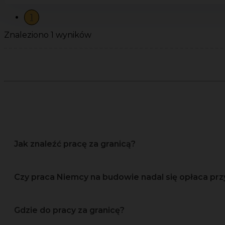
1
Znaleziono 1 wyników
Jak znaleźć pracę za granicą?
Czy praca Niemcy na budowie nadal się opłaca prz
Gdzie do pracy za granicę?