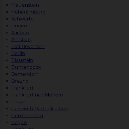
Frauenstein
Hohenlimburg
Schwerte
Lingen
Aachen
Arnsberg
Bad Bevensen
Berlin
Blaustein
Buntenbock
Damendorf
Drezno
Frankfurt
Frankfurt nad Menem
Füssen
Garmisch-Partenkirchen
Germersheim
Hagen