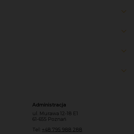
Administracja
ul. Murawa 12-18 E1
61-655 Poznań
Tel:
+48 795 988 288