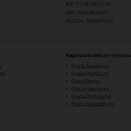
NIP: PL7831822725
KRS: 0000855600
REGON: 386807002
Najpopularniejsze miejsc
u
Praca Augsburg
zy
Praca Hamburg
Praca Berlin
Praca Hannover
Praca Dortmund
Praca Magdeburg