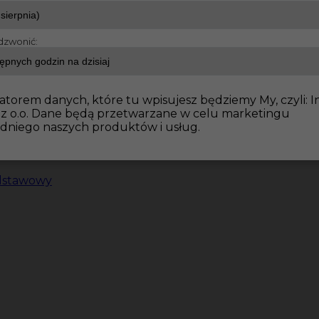
dzwonić:
atorem danych, które tu wpisujesz będziemy My, czyli: I
 z o.o. Dane będą przetwarzane w celu marketingu
dniego naszych produktów i usług.
dstawowy