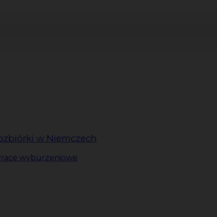
rozbiórki w Niemczech
race wyburzeniowe