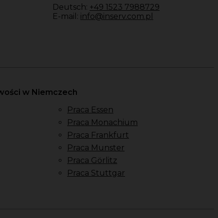
Deutsch:
+49 1523 7988729
E-mail:
info@inserv.com.pl
owości w Niemczech
Praca Essen
Praca Monachium
Praca Frankfurt
Praca Munster
Praca Görlitz
Praca Stuttgar