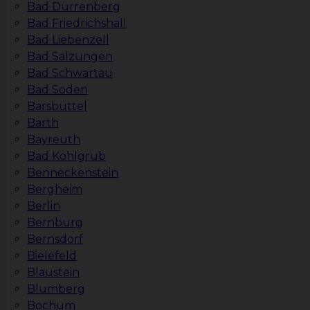
Bad Dürrenberg
Bad Friedrichshall
Bad Liebenzell
Bad Salzungen
Bad Schwartau
Bad Soden
Barsbüttel
Barth
Bayreuth
Bad Kohlgrub
Benneckenstein
Bergheim
Berlin
Bernburg
Bernsdorf
Bielefeld
Blaustein
Blumberg
Bochum