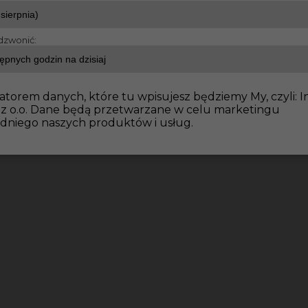
dzwonić:
atorem danych, które tu wpisujesz będziemy My, czyli: I
 z o.o. Dane będą przetwarzane w celu marketingu
dniego naszych produktów i usług.