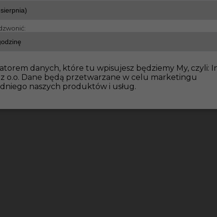
dzwonić:
atorem danych, które tu wpisujesz będziemy My, czyli: I
 z o.o. Dane będą przetwarzane w celu marketingu
dniego naszych produktów i usług.