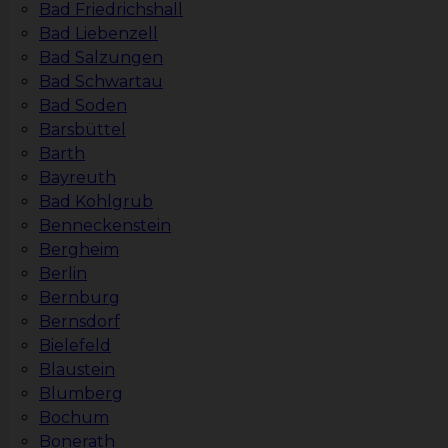
Bad Friedrichshall
Bad Liebenzell
Bad Salzungen
Bad Schwartau
Bad Soden
Barsbüttel
Barth
Bayreuth
Bad Kohlgrub
Benneckenstein
Bergheim
Berlin
Bernburg
Bernsdorf
Bielefeld
Blaustein
Blumberg
Bochum
Bonerath