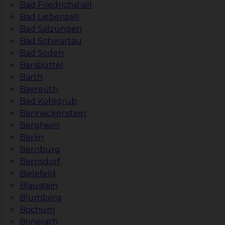
Bad Friedrichshall
Bad Liebenzell
Bad Salzungen
Bad Schwartau
Bad Soden
Barsbüttel
Barth
Bayreuth
Bad Kohlgrub
Benneckenstein
Bergheim
Berlin
Bernburg
Bernsdorf
Bielefeld
Blaustein
Blumberg
Bochum
Bonerath