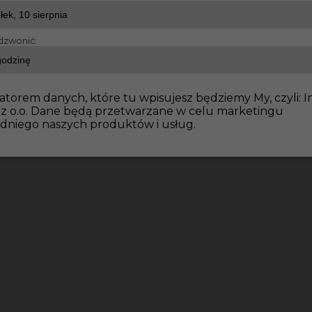
dzwonić:
atorem danych, które tu wpisujesz będziemy My, czyli: I
 z o.o. Dane będą przetwarzane w celu marketingu
dniego naszych produktów i usług.