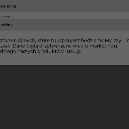
dzwonić:
atorem danych, które tu wpisujesz będziemy My, czyli: I
 z o.o. Dane będą przetwarzane w celu marketingu
dniego naszych produktów i usług.