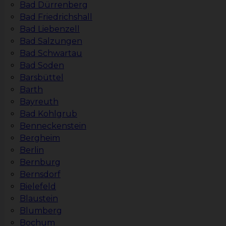
Bad Dürrenberg
Bad Friedrichshall
Bad Liebenzell
Bad Salzungen
Bad Schwartau
Bad Soden
Barsbüttel
Barth
Bayreuth
Bad Kohlgrub
Benneckenstein
Bergheim
Berlin
Bernburg
Bernsdorf
Bielefeld
Blaustein
Blumberg
Bochum