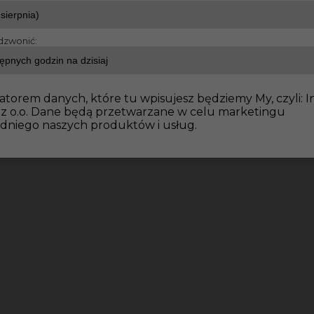
dzwonić:
atorem danych, które tu wpisujesz będziemy My, czyli: I
 z o.o. Dane będą przetwarzane w celu marketingu
dniego naszych produktów i usług.