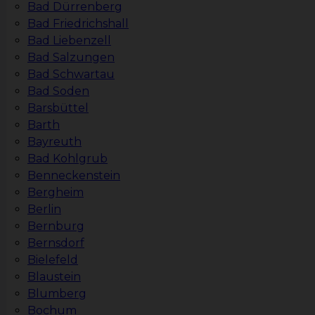
Bad Dürrenberg
Bad Friedrichshall
Bad Liebenzell
Bad Salzungen
Bad Schwartau
Bad Soden
Barsbüttel
Barth
Bayreuth
Bad Kohlgrub
Benneckenstein
Bergheim
Berlin
Bernburg
Bernsdorf
Bielefeld
Blaustein
Blumberg
Bochum